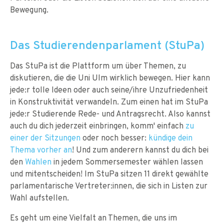
Bewegung.
Das Studierendenparlament (StuPa)
Das StuPa ist die Plattform um über Themen, zu
diskutieren, die die Uni Ulm wirklich bewegen. Hier kann
jede:r tolle Ideen oder auch seine/ihre Unzufriedenheit
in Konstruktivität verwandeln. Zum einen hat im StuPa
jede:r Studierende Rede- und Antragsrecht. Also kannst
auch du dich jederzeit einbringen, komm' einfach
zu
einer der Sitzungen
oder noch besser:
kündige dein
Thema vorher an
! Und zum anderern kannst du dich bei
den
Wahlen
in jedem Sommersemester wählen lassen
und mitentscheiden! Im StuPa sitzen 11 direkt gewählte
parlamentarische Vertreter:innen, die sich in Listen zur
Wahl aufstellen.
Es geht um eine Vielfalt an Themen, die uns im