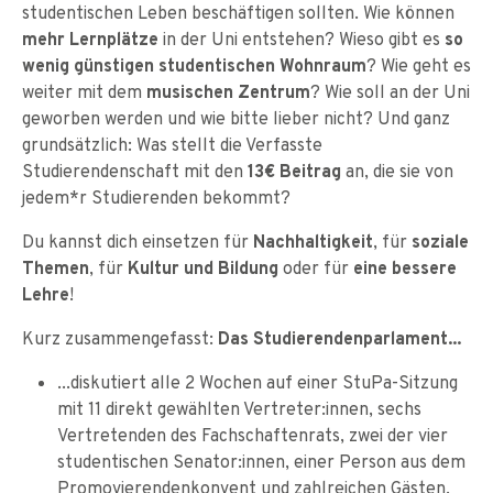
studentischen Leben beschäftigen sollten. Wie können
mehr Lernplätze
in der Uni entstehen? Wieso gibt es
so
wenig günstigen studentischen Wohnraum
? Wie geht es
weiter mit dem
musischen Zentrum
? Wie soll an der Uni
geworben werden und wie bitte lieber nicht? Und ganz
grundsätzlich: Was stellt die Verfasste
Studierendenschaft mit den
13€ Beitrag
an, die sie von
jedem*r Studierenden bekommt?
Du kannst dich einsetzen für
Nachhaltigkeit
, für
soziale
Themen
, für
Kultur und Bildung
oder für
eine bessere
Lehre
!
Kurz zusammengefasst:
Das Studierendenparlament...
...diskutiert alle 2 Wochen auf einer StuPa-Sitzung
mit 11 direkt gewählten Vertreter:innen, sechs
Vertretenden des Fachschaftenrats, zwei der vier
studentischen Senator:innen, einer Person aus dem
Promovierendenkonvent und zahlreichen Gästen.