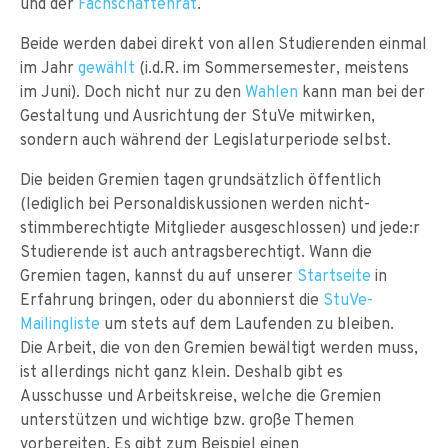
und der
Fachschaftenrat
.
Beide werden dabei direkt von allen Studierenden einmal
im Jahr
gewählt
(i.d.R. im Sommersemester, meistens
im Juni). Doch nicht nur zu den
Wahlen
kann man bei der
Gestaltung und Ausrichtung der StuVe mitwirken,
sondern auch während der Legislaturperiode selbst.
Die beiden Gremien tagen grundsätzlich öffentlich
(lediglich bei Personaldiskussionen werden nicht-
stimmberechtigte Mitglieder ausgeschlossen) und jede:r
Studierende ist auch antragsberechtigt. Wann die
Gremien tagen, kannst du auf unserer
Startseite
in
Erfahrung bringen, oder du abonnierst die
StuVe-
Mailingliste
um stets auf dem Laufenden zu bleiben.
Die Arbeit, die von den Gremien bewältigt werden muss,
ist allerdings nicht ganz klein. Deshalb gibt es
Ausschusse und Arbeitskreise, welche die Gremien
unterstützen und wichtige bzw. große Themen
vorbereiten. Es gibt zum Beispiel einen