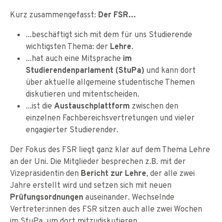
Kurz zusammengefasst:
Der FSR…
...beschäftigt sich mit dem für uns Studierende
wichtigsten Thema: der
Lehre
.
...hat auch eine Mitsprache
im
Studierendenparlament (StuPa)
und kann dort
über aktuelle allgemeine studentische Themen
diskutieren und mitentscheiden.
...ist die
Austauschplattform
zwischen den
einzelnen Fachbereichsvertretungen und vieler
engagierter Studierender.
Der Fokus des FSR liegt ganz klar auf dem Thema Lehre
an der Uni. Die Mitglieder besprechen z.B. mit der
Vizepräsidentin den
Bericht zur Lehre
, der alle zwei
Jahre erstellt wird und setzen sich mit neuen
Prüfungsordnungen
auseinander. Wechselnde
Vertreter:innen des FSR sitzen auch alle zwei Wochen
im StuPa, um dort mitzudiskutieren.