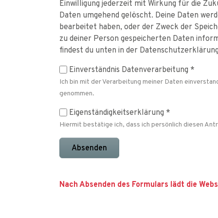
Einwilligung jederzeit mit Wirkung für die Zu
Daten umgehend gelöscht. Deine Daten werde
bearbeitet haben, oder der Zweck der Speicher
zu deiner Person gespeicherten Daten infor
findest du unten in der Datenschutzerklärung
Einverständnis Datenverarbeitung
*
Ich bin mit der Verarbeitung meiner Daten einversta
genommen.
Eigenständigkeitserklärung
*
Hiermit bestätige ich, dass ich persönlich diesen Ant
Absenden
Nach Absenden des Formulars lädt die Websit