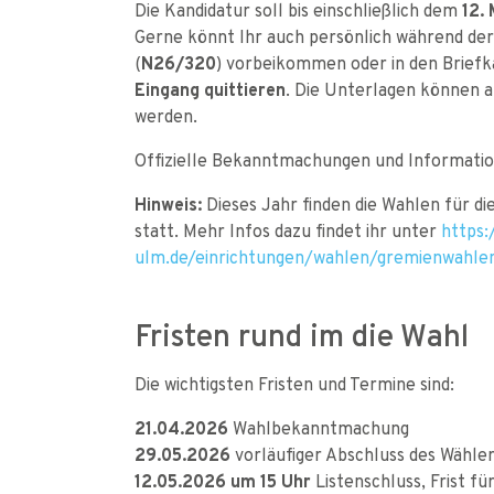
Die Kandidatur soll bis einschließlich dem
12. 
Gerne könnt Ihr auch persönlich während de
(
N26/320
) vorbeikommen oder in den Briefk
Eingang quittieren
. Die Unterlagen können a
werden.
Offizielle Bekanntmachungen und Informatio
Hinweis:
Dieses Jahr finden die Wahlen für di
statt. Mehr Infos dazu findet ihr unter
https:
ulm.de/einrichtungen/wahlen/gremienwahle
Fristen rund im die Wahl
Die wichtigsten Fristen und Termine sind:
21.04.2026
Wahlbekanntmachung
29.05.2026
vorläufiger Abschluss des Wähler
12.05.2026 um 15 Uhr
Listenschluss, Frist fü