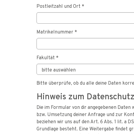
Postleitzahl und Ort
*
Matrikelnummer
*
Fakultät
*
Bitte überprüfe, ob du alle deine Daten korr
Hinweis zum Datenschut
Die im Formular von dir angegebenen Daten w
bzw. Umsetzung deiner Anfrage und zur Kont
beziehen wir uns auf den Art. 6 Abs. 1 lit. a 
Grundlage besteht. Eine Weitergabe findet gru