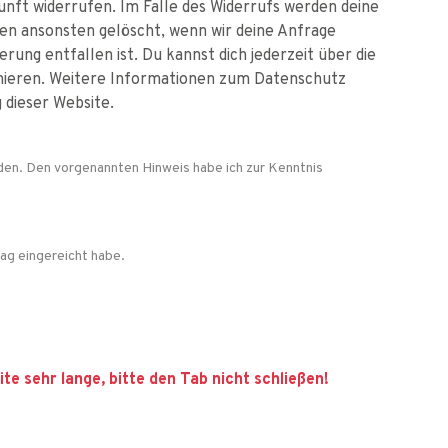
kunft widerrufen. Im Falle des Widerrufs werden deine
n ansonsten gelöscht, wenn wir deine Anfrage
ung entfallen ist. Du kannst dich jederzeit über die
mieren. Weitere Informationen zum Datenschutz
 dieser Website.
nden. Den vorgenannten Hinweis habe ich zur Kenntnis
rag eingereicht habe.
e sehr lange, bitte den Tab nicht schließen!