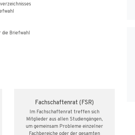
verzeichnisses
efwahl
 die Briefwahl
Fachschaftenrat (FSR)
Im Fachschaftenrat treffen sich
Mitglieder aus allen Studiengängen,
um gemeinsam Probleme einzelner
Fachbereiche oder der gesamten