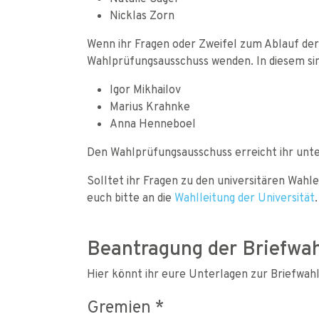
Nicklas Zorn
Wenn ihr Fragen oder Zweifel zum Ablauf der
Wahlprüfungsausschuss wenden. In diesem sin
Igor Mikhailov
Marius Krahnke
Anna Henneboel
Den Wahlprüfungsausschuss erreicht ihr unt
Solltet ihr Fragen zu den universitären Wahl
euch bitte an die
Wahlleitung der Universität
.
Beantragung der Briefwa
Hier könnt ihr eure Unterlagen zur Briefwah
Gremien
*