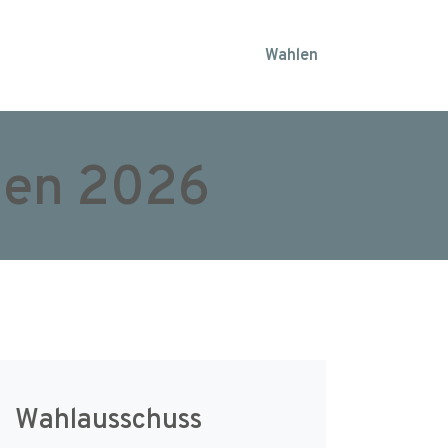
Wahlen
len 2026
Wahlausschuss