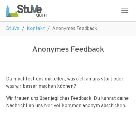
Skip to main navigation
Skip to main content
Skip to page footer
You are here:
StuVe
Kontakt
Anonymes Feedback
Anonymes Feedback
Du möchtest uns mitteilen, was dich an uns stört oder
was wir besser machen können?
Wir freuen uns über jegliches Feedback! Du kannst deine
Nachricht an uns hier vollkommen anonym abschicken.