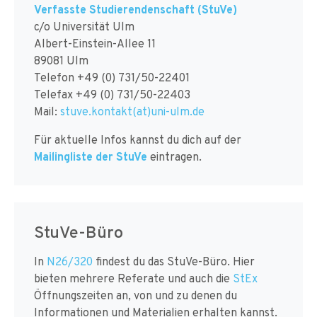
Verfasste Studierendenschaft (StuVe)
c/o Universität Ulm
Albert-Einstein-Allee 11
89081 Ulm
Telefon +49 (0) 731/50-22401
Telefax +49 (0) 731/50-22403
Mail:
stuve.kontakt(at)uni-ulm.de
Für aktuelle Infos kannst du dich auf der
Mailingliste der StuVe
eintragen.
StuVe-Büro
In
N26/320
findest du das StuVe-Büro. Hier
bieten mehrere Referate und auch die
StEx
Öffnungszeiten an, von und zu denen du
Informationen und Materialien erhalten kannst.