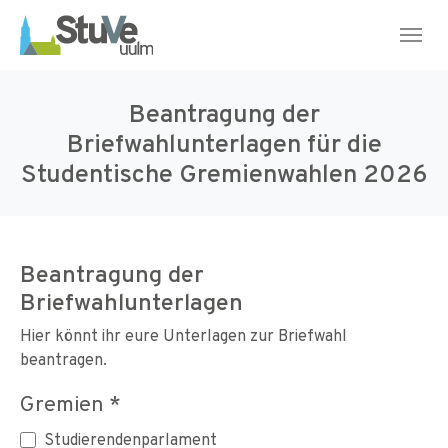
Skip to main navigation
Skip to main content
Skip to page footer
Beantragung der
Briefwahlunterlagen für die
Studentische Gremienwahlen 2026
Beantragung der
Briefwahlunterlagen
Hier könnt ihr eure Unterlagen zur Briefwahl
beantragen.
Gremien
*
Studierendenparlament