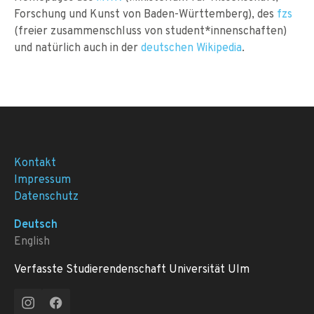
Forschung und Kunst von Baden-Württemberg), des
fzs
(freier zusammenschluss von student*innenschaften)
und natürlich auch in der
deutschen Wikipedia
.
Kontakt
Impressum
Datenschutz
Deutsch
English
Verfasste Studierendenschaft Universität Ulm
Instagram
Facebook