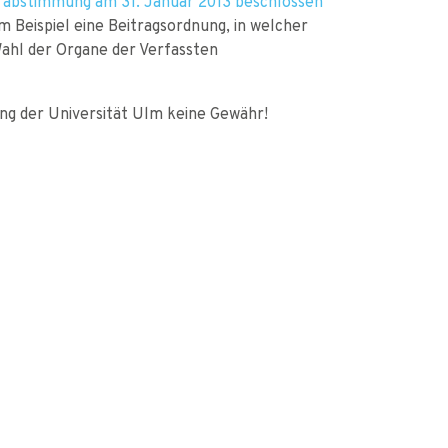
rabstimmung am 31. Januar 2013 beschlossen
m Beispiel eine Beitragsordnung, in welcher
Wahl der Organe der Verfassten
ng der Universität Ulm keine Gewähr!