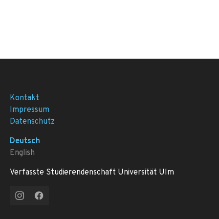
Kontakt
Impressum
Datenschutz
Deutsch
English
Verfasste Studierendenschaft Universität Ulm
Instagram
Facebook