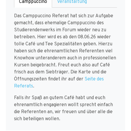
Camppuccino
Veranstaltung
Das Camppuccino Referat hat sich zur Aufgabe
gemacht, dass ehemalige Camppuccino des
Studierendenwerks im Forum wieder neu zu
betreiben. Hier wird es ab den 08.06.26 wieder
tolle Café und Tee Spezialitäten geben. Hierzu
haben sich die ehrenamtlichen Referenten viel
Knowhow unteranderem auch in professionellen
Kursen beigebracht. Freut euch also auf Café
frisch aus dem Siebträger. Die Karte und die
Öffnungszeiten findet ihr auf der
Seite des
Referats
.
Falls ihr Spaß an gutem Café habt und euch
ehrenamtlich engagieren wollt sprecht einfach
die Referenten an, wir freuen und über alle die
sich beteiligen wollen.