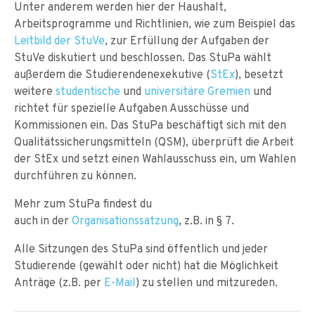
Unter anderem werden hier der Haushalt,
Arbeitsprogramme und Richtlinien, wie zum Beispiel das
Leitbild der StuVe
, zur Erfüllung der Aufgaben der
StuVe diskutiert und beschlossen. Das StuPa wählt
außerdem die Studierendenexekutive (
StEx
), besetzt
weitere
studentische
und
universitäre Gremien
und
richtet für spezielle Aufgaben Ausschüsse und
Kommissionen ein. Das StuPa beschäftigt sich mit den
Qualitätssicherungsmitteln (QSM), überprüft die Arbeit
der StEx und setzt einen Wahlausschuss ein, um Wahlen
durchführen zu können.
Mehr zum StuPa findest du
auch in der
Organisationssatzung
, z.B. in § 7.
Alle Sitzungen des StuPa sind öffentlich und jeder
Studierende (gewählt oder nicht) hat die Möglichkeit
Anträge (z.B. per
E-Mail
) zu stellen und mitzureden.