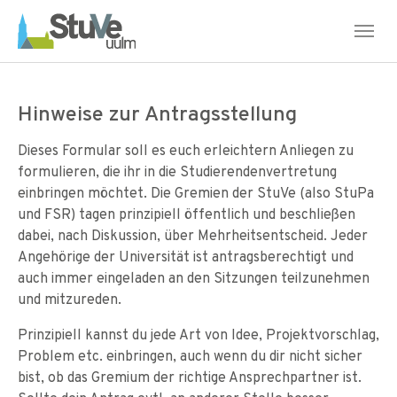
Skip to main navigation
Skip to main content
Skip to page footer
Hinweise zur Antragsstellung
Dieses Formular soll es euch erleichtern Anliegen zu
formulieren, die ihr in die Studierendenvertretung
einbringen möchtet. Die Gremien der StuVe (also StuPa
und FSR) tagen prinzipiell öffentlich und beschließen
dabei, nach Diskussion, über Mehrheitsentscheid. Jeder
Angehörige der Universität ist antragsberechtigt und
auch immer eingeladen an den Sitzungen teilzunehmen
und mitzureden.
Prinzipiell kannst du jede Art von Idee, Projektvorschlag,
Problem etc. einbringen, auch wenn du dir nicht sicher
bist, ob das Gremium der richtige Ansprechpartner ist.