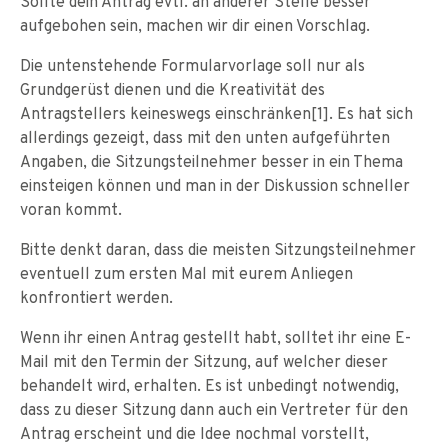
Sollte dein Antrag evtl. an anderer Stelle besser
aufgebohen sein, machen wir dir einen Vorschlag.
Die untenstehende Formularvorlage soll nur als
Grundgerüst dienen und die Kreativität des
Antragstellers keineswegs einschränken[1]. Es hat sich
allerdings gezeigt, dass mit den unten aufgeführten
Angaben, die Sitzungsteilnehmer besser in ein Thema
einsteigen können und man in der Diskussion schneller
voran kommt.
Bitte denkt daran, dass die meisten Sitzungsteilnehmer
eventuell zum ersten Mal mit eurem Anliegen
konfrontiert werden.
Wenn ihr einen Antrag gestellt habt, solltet ihr eine E-
Mail mit den Termin der Sitzung, auf welcher dieser
behandelt wird, erhalten. Es ist unbedingt notwendig,
dass zu dieser Sitzung dann auch ein Vertreter für den
Antrag erscheint und die Idee nochmal vorstellt,