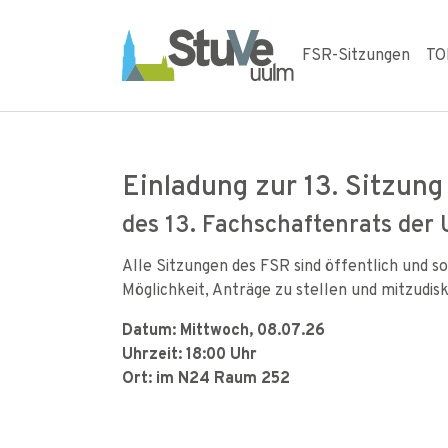
Skip to main navigation
Skip to main content
Skip to page footer
FSR-Sitzungen
TO
Einladung zur 13. Sitzung
des 13. Fachschaftenrats der 
Alle Sitzungen des FSR sind öffentlich und so
Möglichkeit, Anträge zu stellen und mitzudisku
Datum: Mittwoch, 08.07.26
Uhrzeit: 18:00 Uhr
Ort: im N24 Raum 252