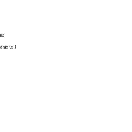
us:
ähigkeit