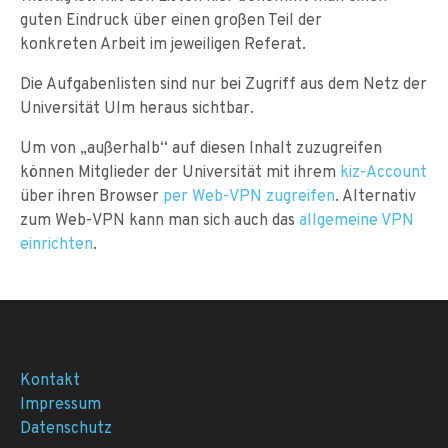
guten Eindruck über einen großen Teil der
konkreten Arbeit im jeweiligen Referat.
Die Aufgabenlisten sind nur bei Zugriff aus dem Netz der
Universität Ulm heraus sichtbar.
Um von „außerhalb“ auf diesen Inhalt zuzugreifen
können Mitglieder der Universität mit ihrem
kiz-Account
über ihren Browser
per Web-VPN zugreifen
. Alternativ
zum Web-VPN kann man sich auch das
allgemeine VPN
einrichten
.
Kontakt
Impressum
Datenschutz