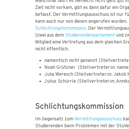
Manchmal läuft es vielleicht nicht ganz gut i
Zeit nicht vorkam, gibt es dann dafür ein Or
befasst. Der Vermittlungsausschuss ist nur 
kann auch nur von diesen angerufen wurden. 
Schlichtungskommission
. Der Vermittlungsau
(zwei aus dem
Studierendenparlament
und z
Mitglied eine Vertretung aus dem gleichen G
nicht öffentlich.
namentlich nicht genannt (Stellvertreter
Noah Grützner (Stellvertreter:in: namen
Julia Weresch (Stellvertreter:in: Jakob 
Julius Schürrle (Stellvertreter:in: Annik
Schlichtungskommission
Im Gegensatz zum
Vermittlungsausschuss
ka
Studierenden beim Problemen mit der StuVe 