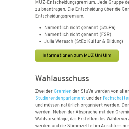
MUZ-Entscheidungsgremium. Jede Gruppe des 
zu beantragen. Die Entscheidung über die Ge
Entscheidungsgremium.
Namentlich nicht genannt (StuPa)
Namentlich nicht genannt (FSR)
Julia Weresch (StEx Kultur & Bildung)
Informationen zum MUZ Uni Ulm
Wahlausschuss
Zwei der
Gremien
der StuVe werden von allen
Studierendenparlament
und der
Fachschafte
und müssen natürlich organisiert werden. Der
werden. Neben der Absprache mit den Gremie
Wahlvorschläge, das Erstellen des Wählerver
werden und die Stimmzettel im Anschluss aus