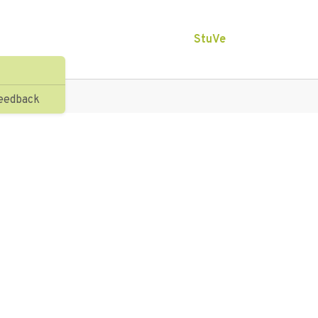
StuVe
eedback