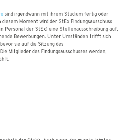
ve
sind irgendwann mit ihrem Studium fertig oder
n diesem Moment wird der StEx Findungsausschuss
erin Personal der StEx) eine Stellenausschreibung auf,
hende Bewerbungen. Unter Umständen trifft sich
evor sie auf die Sitzung des
Die Mitglieder des Findungsausschusses werden,
hlt.