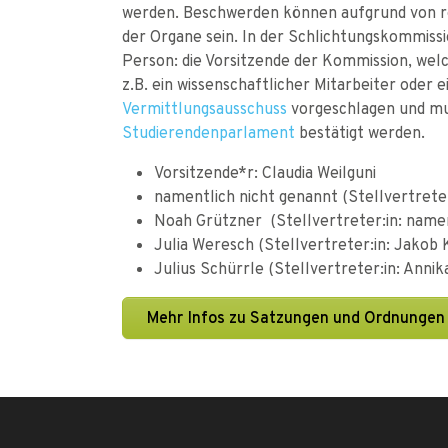
werden. Beschwerden können aufgrund von r
der Organe sein. In der Schlichtungskommissi
Person: die Vorsitzende der Kommission, welch
z.B. ein wissenschaftlicher Mitarbeiter oder 
Vermittlungsausschuss
vorgeschlagen und mu
Studierendenparlament
bestätigt werden.
Vorsitzende*r: Claudia Weilguni
namentlich nicht genannt (Stellvertreter
Noah Grützner (Stellvertreter:in: namen
Julia Weresch (Stellvertreter:in: Jakob 
Julius Schürrle (Stellvertreter:in: Annik
Mehr Infos zu Satzungen und Ordnungen