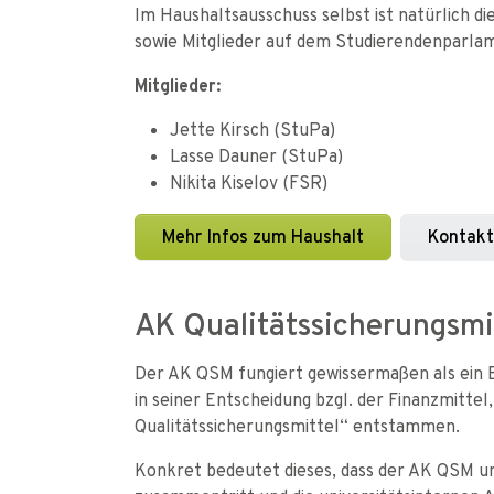
Im Haushaltsausschuss selbst ist natürlich d
sowie Mitglieder auf dem Studierendenparla
Mitglieder:
Jette Kirsch (StuPa)
Lasse Dauner (StuPa)
Nikita Kiselov (FSR)
Mehr Infos zum Haushalt
Kontakt
AK Qualitätssicherungsmi
Der AK QSM fungiert gewissermaßen als ein 
in seiner Entscheidung bzgl. der Finanzmitte
Qualitätssicherungsmittel“ entstammen.
Konkret bedeutet dieses, dass der AK QSM un