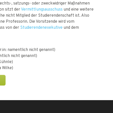
echts-, satzungs- oder zweckwidriger Maßnahmen
on sitzt der
Vermittlungsausschuss
und eine weitere
e nicht Mitglied der Studierendenschaft ist. Also
eine Professorin. Die Vorsitzende wird vom
ss von der
Studierendenexekutive
und dem
:in: namentlich nicht genannt)
tlich nicht genannt)
Kühnle)
a Wilke)