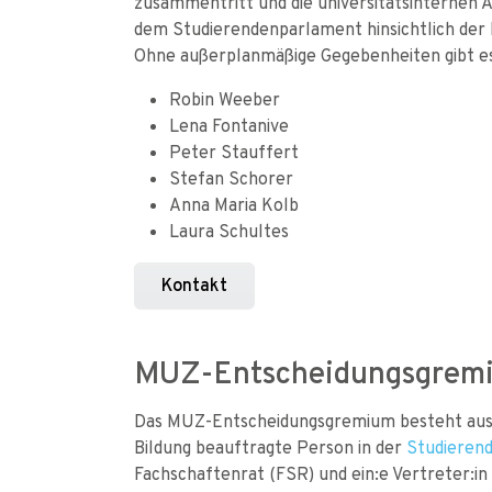
zusammentritt und die universitätsinternen 
dem Studierendenparlament hinsichtlich der 
Ohne außerplanmäßige Gegebenheiten gibt e
Robin Weeber
Lena Fontanive
Peter Stauffert
Stefan Schorer
Anna Maria Kolb
Laura Schultes
Kontakt
MUZ-Entscheidungsgrem
Das MUZ-Entscheidungsgremium besteht aus d
Bildung beauftragte Person in der
Studieren
Fachschaftenrat (FSR) und ein:e Vertreter:i