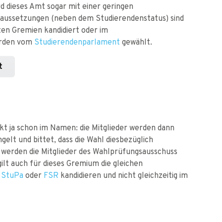
d dieses Amt sogar mit einer geringen
raussetzungen (neben dem Studierendenstatus) sind
ten Gremien kandidiert oder im
werden vom
Studierendenparlament
gewählt.
t
t ja schon im Namen: die Mitglieder werden dann
elt und bittet, dass die Wahl diesbezüglich
s
werden die Mitglieder des Wahlprüfungsausschuss
gilt auch für dieses Gremium die gleichen
r
StuPa
oder
FSR
kandidieren und nicht gleichzeitig im