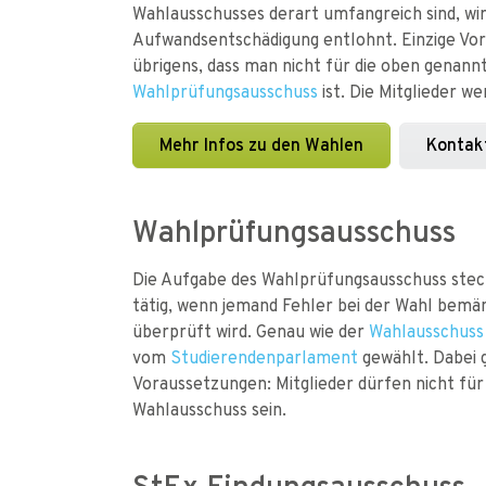
Wahlausschusses derart umfangreich sind, wir
Aufwandsentschädigung entlohnt. Einzige Vo
übrigens, dass man nicht für die oben genann
Wahlprüfungsausschuss
ist. Die Mitglieder 
Mehr Infos zu den Wahlen
Kontak
Wahlprüfungsausschuss
Die Aufgabe des Wahlprüfungsausschuss steck
tätig, wenn jemand Fehler bei der Wahl bemäng
überprüft wird. Genau wie der
Wahlausschus
vom
Studierendenparlament
gewählt. Dabei 
Voraussetzungen: Mitglieder dürfen nicht fü
Wahlausschuss sein.