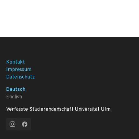
Kontakt
Impressum
Datenschutz
Deutsch
English
Verfasste Studierendenschaft Universität Ulm
Instagram
Facebook