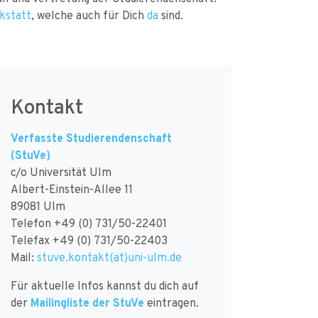
kstatt
, welche auch für Dich
da
sind.
Kontakt
Verfasste Studierendenschaft
(StuVe)
c/o Universität Ulm
Albert-Einstein-Allee 11
89081 Ulm
Telefon +49 (0) 731/50-22401
Telefax +49 (0) 731/50-22403
Mail:
stuve.kontakt(at)uni-ulm.de
Für aktuelle Infos kannst du dich auf
der
Mailingliste der StuVe
eintragen.