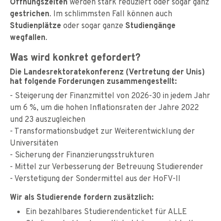
Öffnungszeiten
werden stark reduziert oder sogar ganz
gestrichen
. Im schlimmsten Fall können auch
Studienplätze
oder sogar ganze
Studiengänge
wegfallen
.
Was wird konkret gefordert?
Die Landesrektoratekonferenz (Vertretung der Unis)
hat folgende Forderungen zusammengestellt:
- Steigerung der Finanzmittel von 2026-30 in jedem Jahr
um 6 %, um die hohen Inflationsraten der Jahre 2022
und 23 auszugleichen
- Transformationsbudget zur Weiterentwicklung der
Universitäten
- Sicherung der Finanzierungsstrukturen
- Mittel zur Verbesserung der Betreuung Studierender
- Verstetigung der Sondermittel aus der HoFV-II
Wir als Studierende fordern zusätzlich:
Ein bezahlbares Studierendenticket für ALLE