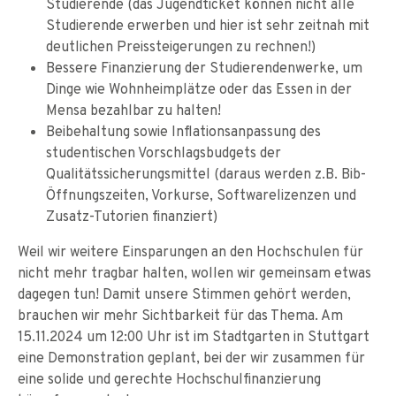
Studierende (das Jugendticket können nicht alle
Studierende erwerben und hier ist sehr zeitnah mit
deutlichen Preissteigerungen zu rechnen!)
Bessere Finanzierung der Studierendenwerke, um
Dinge wie Wohnheimplätze oder das Essen in der
Mensa bezahlbar zu halten!
Beibehaltung sowie Inflationsanpassung des
studentischen Vorschlagsbudgets der
Qualitätssicherungsmittel (daraus werden z.B. Bib-
Öffnungszeiten, Vorkurse, Softwarelizenzen und
Zusatz-Tutorien finanziert)
Weil wir weitere Einsparungen an den Hochschulen für
nicht mehr tragbar halten, wollen wir gemeinsam etwas
dagegen tun! Damit unsere Stimmen gehört werden,
brauchen wir mehr Sichtbarkeit für das Thema. Am
15.11.2024 um 12:00 Uhr ist im Stadtgarten in Stuttgart
eine Demonstration geplant, bei der wir zusammen für
eine solide und gerechte Hochschulfinanzierung