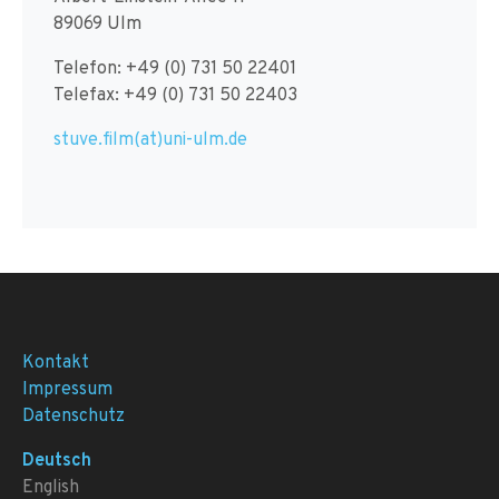
89069 Ulm
Telefon: +49 (0) 731 50 22401
Telefax: +49 (0) 731 50 22403
stuve.film(at)uni-ulm.de
Kontakt
Impressum
Datenschutz
Deutsch
English