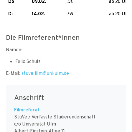
Do
09.02.
ab 20 Uhr
DE
Di
14.02.
ab 20 Uhr
EN
Die Filmreferent*innen
Namen:
Felix Schulz
E-Mail:
stuve.film@uni-ulm.de
Anschrift
Filmreferat
StuVe / Verfasste Studierendenschaft
c/o Universität Ulm
Albert-Einstein-Allee 11