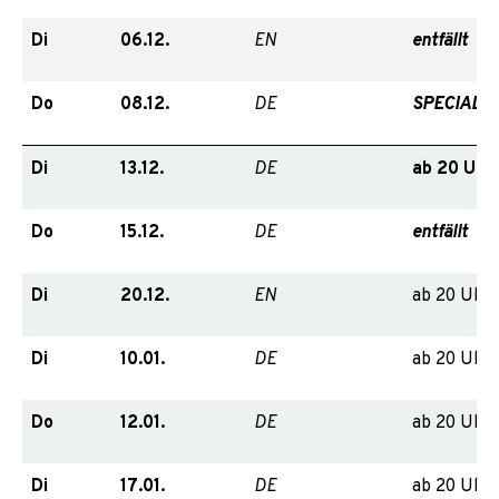
Di
06.12.
EN
entfällt
Do
08.12.
DE
SPECIAL 
Di
13.12.
ab 20 Uhr,
DE
Do
15.12.
DE
entfällt
Di
20.12.
ab 20 Uhr
EN
Di
10.01.
ab 20 Uhr
DE
Do
12.01.
ab 20 Uhr
DE
Di
17.01.
ab 20 Uhr
DE