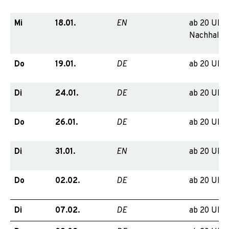
Mi
18.01.
ab 20 Uhr,
EN
Nachhaltig
Do
19.01.
ab 20 Uhr
DE
Di
24.01.
ab 20 Uhr
DE
Do
26.01.
ab 20 Uhr
DE
Di
31.01.
ab 20 Uhr
EN
Do
02.02.
ab 20 Uhr
DE
Di
07.02.
ab 20 Uhr
DE