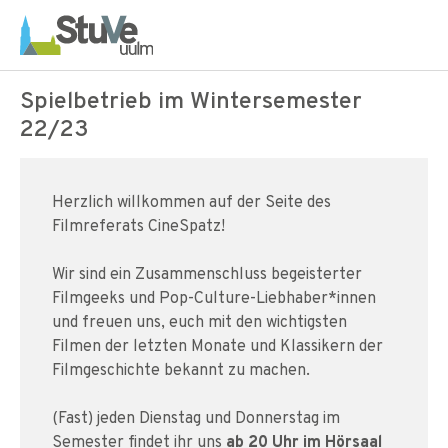
Skip to main navigation
Skip to main content
Skip to page footer
Spielbetrieb im Wintersemester
22/23
Herzlich willkommen auf der Seite des
Filmreferats CineSpatz!
Wir sind ein Zusammenschluss begeisterter
Filmgeeks und Pop-Culture-Liebhaber*innen
und freuen uns, euch mit den wichtigsten
Filmen der letzten Monate und Klassikern der
Filmgeschichte bekannt zu machen.
(Fast) jeden Dienstag und Donnerstag im
Semester findet ihr uns
ab 20 Uhr im Hörsaal