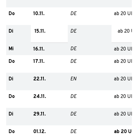
Do
10.11.
ab 20 Uhr
DE
Di
15.11.
ab 20 Uh
DE
Mi
16.11.
ab 20 Uhr
DE
Do
17.11.
ab 20 Uhr
DE
Di
22.11.
ab 20 Uhr
EN
Do
24.11.
ab 20 Uhr
DE
Di
29.11.
ab 20 Uhr
DE
Do
01.12.
ab 20 Uhr,
DE