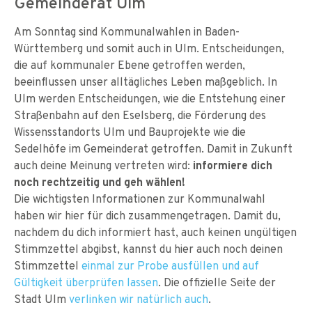
Gemeinderat Ulm
Am Sonntag sind Kommunalwahlen in Baden-
Württemberg und somit auch in Ulm. Entscheidungen,
die auf kommunaler Ebene getroffen werden,
beeinflussen unser alltägliches Leben maßgeblich. In
Ulm werden Entscheidungen, wie die Entstehung einer
Straßenbahn auf den Eselsberg, die Förderung des
Wissensstandorts Ulm und Bauprojekte wie die
Sedelhöfe im Gemeinderat getroffen. Damit in Zukunft
auch deine Meinung vertreten wird:
informiere dich
noch rechtzeitig und geh wählen!
Die wichtigsten Informationen zur Kommunalwahl
haben wir hier für dich zusammengetragen. Damit du,
nachdem du dich informiert hast, auch keinen ungültigen
Stimmzettel abgibst, kannst du hier auch noch deinen
Stimmzettel
einmal zur Probe ausfüllen und auf
Gültigkeit überprüfen lassen
. Die offizielle Seite der
Stadt Ulm
verlinken wir natürlich auch
.