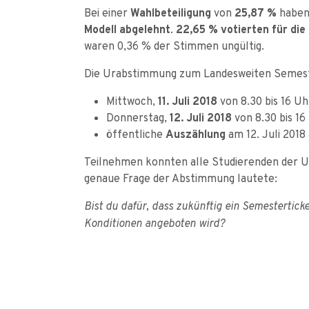
Bei einer
Wahlbeteiligung
von
25,87 %
habe
Modell abgelehnt
.
22,65 % votierten für die
waren 0,36 % der Stimmen ungültig.
Die Urabstimmung zum Landesweiten Semeste
Mittwoch,
11. Juli 2018
von 8.30 bis 16 U
Donnerstag,
12. Juli 2018
von 8.30 bis 16
öffentliche
Auszählung
am 12. Juli 2018
Teilnehmen konnten alle Studierenden der Uni
genaue Frage der Abstimmung lautete:
Bist du dafür, dass zukünftig ein Semestertic
Konditionen angeboten wird?