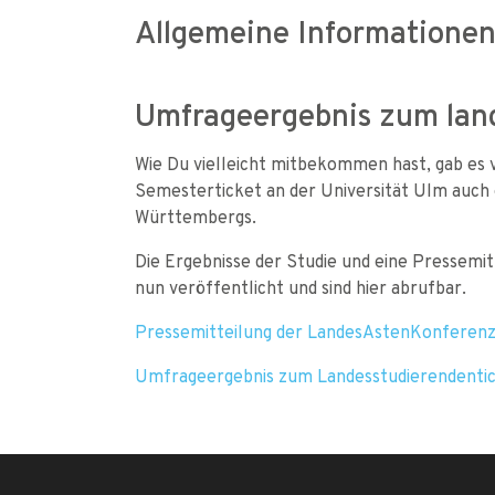
Allgemeine Informatione
Umfrageergebnis zum lan
Wie Du vielleicht mitbekommen hast, gab es
Semesterticket an der Universität Ulm auch 
Württembergs.
Die Ergebnisse der Studie und eine Pressem
nun veröffentlicht und sind hier abrufbar.
Pressemitteilung der LandesAstenKonferen
Umfrageergebnis zum Landesstudierendenti