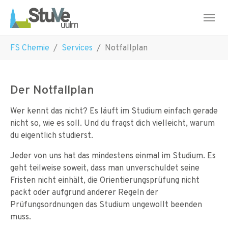
Skip to main navigation
Skip to main content
Skip to page footer
You are here:
FS Chemie
Services
Notfallplan
Der Notfallplan
Wer kennt das nicht? Es läuft im Studium einfach gerade
nicht so, wie es soll. Und du fragst dich vielleicht, warum
du eigentlich studierst.
Jeder von uns hat das mindestens einmal im Studium. Es
geht teilweise soweit, dass man unverschuldet seine
Fristen nicht einhält, die Orientierungsprüfung nicht
packt oder aufgrund anderer Regeln der
Prüfungsordnungen das Studium ungewollt beenden
muss.