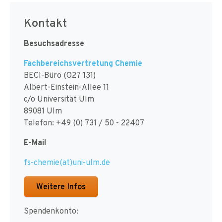
Kontakt
Besuchsadresse
Fachbereichsvertretung Chemie
BECI-Büro (O27 131)
Albert-Einstein-Allee 11
c/o Universität Ulm
89081 Ulm
Telefon: +49 (0) 731 / 50 - 22407
E-Mail
fs-chemie(at)uni-ulm.de
Weitere Infos
Spendenkonto: