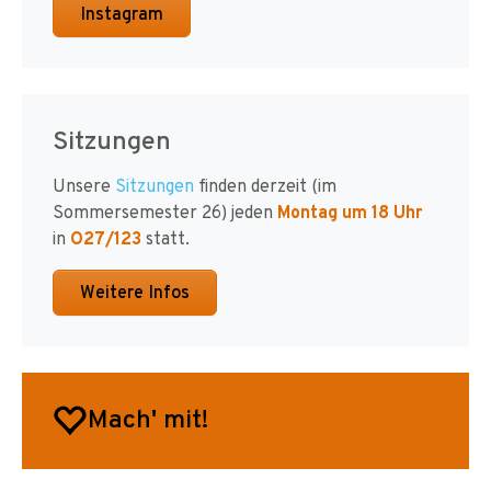
Instagram
Sitzungen
Unsere
Sitzungen
finden derzeit (im
Sommersemester 26) jeden
Montag um 18 Uhr
in
O27/123
statt.
Weitere Infos
Mach' mit!