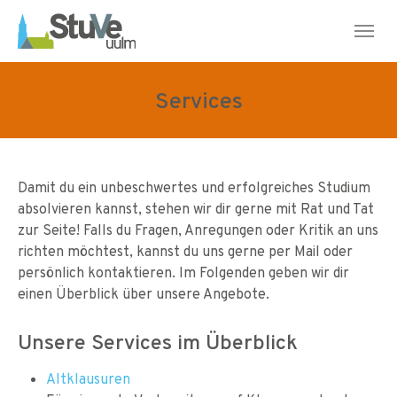
Skip to main navigation
Skip to main content
Skip to page footer
Services
Damit du ein unbeschwertes und erfolgreiches Studium
absolvieren kannst, stehen wir dir gerne mit Rat und Tat
zur Seite! Falls du Fragen, Anregungen oder Kritik an uns
richten möchtest, kannst du uns gerne per Mail oder
persönlich kontaktieren. Im Folgenden geben wir dir
einen Überblick über unsere Angebote.
Unsere Services im Überblick
Altklausuren