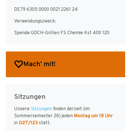
DE79 6305 0000 0021 2261 24
Verwendungszweck:
Spende GDCH-Grillen FS Chemie Kst 400 120
Mach' mit!
Sitzungen
Unsere
Sitzungen
finden derzeit (im
Sommersemester 26) jeden
Montag um 18 Uhr
in
O27/123
statt.