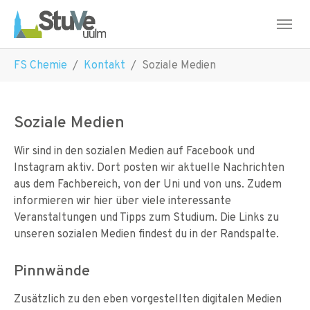
Skip to main navigation
Skip to main content
Skip to page footer
You are here:
FS Chemie
Kontakt
Soziale Medien
Soziale Medien
Wir sind in den sozialen Medien auf Facebook und
Instagram aktiv. Dort posten wir aktuelle Nachrichten
aus dem Fachbereich, von der Uni und von uns. Zudem
informieren wir hier über viele interessante
Veranstaltungen und Tipps zum Studium. Die Links zu
unseren sozialen Medien findest du in der Randspalte.
Pinnwände
Zusätzlich zu den eben vorgestellten digitalen Medien