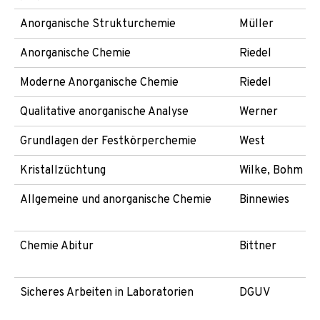
Anorganische Strukturchemie
Müller
Anorganische Chemie
Riedel
Moderne Anorganische Chemie
Riedel
Qualitative anorganische Analyse
Werner
Grundlagen der Festkörperchemie
West
Kristallzüchtung
Wilke, Bohm
Allgemeine und anorganische Chemie
Binnewies
Chemie Abitur
Bittner
Sicheres Arbeiten in Laboratorien
DGUV