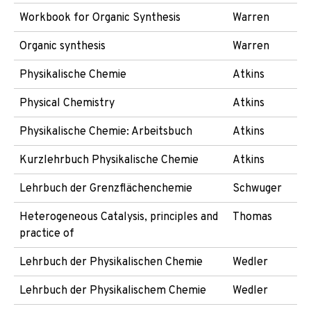
Workbook for Organic Synthesis
Warren
Organic synthesis
Warren
Physikalische Chemie
Atkins
Physical Chemistry
Atkins
Physikalische Chemie: Arbeitsbuch
Atkins
Kurzlehrbuch Physikalische Chemie
Atkins
Lehrbuch der Grenzflächenchemie
Schwuger
Heterogeneous Catalysis, principles and
Thomas
practice of
Lehrbuch der Physikalischen Chemie
Wedler
Lehrbuch der Physikalischem Chemie
Wedler