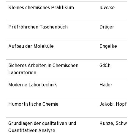
Kleines chemisches Praktikum
diverse
Prüfröhrchen-Taschenbuch
Dräger
Aufbau der Moleküle
Engelke
Sicheres Arbeiten in Chemischen
GdCh
Laboratorien
Moderne Labortechnik
Häder
Humortistische Chemie
Jakobi, Hopf
Grundlagen der qualitativen und
Kunze, Schwed
Quantitativen Analyse