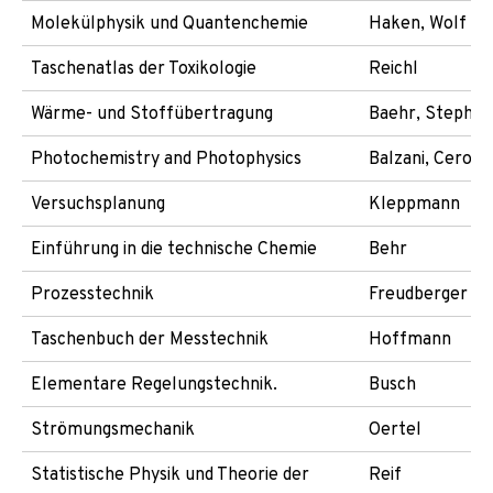
Molekülphysik und Quantenchemie
Haken, Wolf
Taschenatlas der Toxikologie
Reichl
Wärme- und Stoffübertragung
Baehr, Stephan
Photochemistry and Photophysics
Balzani, Ceroni
Versuchsplanung
Kleppmann
Einführung in die technische Chemie
Behr
Prozesstechnik
Freudberger
Taschenbuch der Messtechnik
Hoffmann
Elementare Regelungstechnik.
Busch
Strömungsmechanik
Oertel
Statistische Physik und Theorie der
Reif