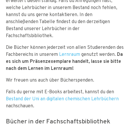
erweitert diesen ständig. Falls du Anregungen hast,
welche Lehrbücher in unserem Bestand noch fehlen,
kannst du uns gerne kontaktieren. In den
anschließenden Tabelle findest du den derzeitigen
Bestand unserer Lehrbücher in der
Fachschaftsbibliothek.
Die Bücher können jederzeit von allen Studierenden des
Fachbereichs in unserem
Lernraum
genutzt werden.
Da
es sich um Präsenzexemplare handelt, lasse sie bitte
nach dem Lernen im Lernraum!
Wir freuen uns auch über Bücherspenden.
Falls du gerne mit E-Books arbeitest, kannst du den
Bestand der Uni an digitalen chemischen Lehrbüchern
nachschauen.
Bücher in der Fachschaftsbibliothek