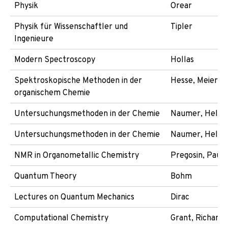
Physik
Orear
Physik für Wissenschaftler und
Tipler
Ingenieure
Modern Spectroscopy
Hollas
Spektroskopische Methoden in der
Hesse, Meier, 
organischem Chemie
Untersuchungsmethoden in der Chemie
Naumer, Helle
Untersuchungsmethoden in der Chemie
Naumer, Helle
NMR in Organometallic Chemistry
Pregosin, Paul
Quantum Theory
Bohm
Lectures on Quantum Mechanics
Dirac
Computational Chemistry
Grant, Richards