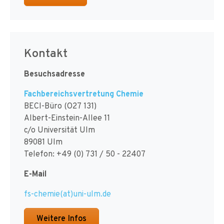
Kontakt
Besuchsadresse
Fachbereichsvertretung Chemie
BECI-Büro (O27 131)
Albert-Einstein-Allee 11
c/o Universität Ulm
89081 Ulm
Telefon: +49 (0) 731 / 50 - 22407
E-Mail
fs-chemie(at)uni-ulm.de
Weitere Infos