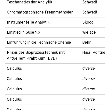
Taschenatlas der Analytik
Schwedt
Chromatographische Trennmethoden
Schwedt
Instrumentelle Analytik
Skoog
Einstieg in Suse 9.x
Wielage
Einführung in die Technische Chemie
Behr
Praxis der Bioprozesstechnik mit
Hass, Pörtner
virtuellem Praktikum (DVD)
Calculus
diverse
Calculus
diverse
Calculus
diverse
Calculus
diverse
Calculus
diverse