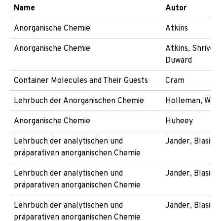
Name
Autor
Anorganische Chemie
Atkins
Anorganische Chemie
Atkins, Shriver,
Duward
Container Molecules and Their Guests
Cram
Lehrbuch der Anorganischen Chemie
Holleman, Wibe
Anorganische Chemie
Huheey
Lehrbuch der analytischen und
Jander, Blasius
präparativen anorganischen Chemie
Lehrbuch der analytischen und
Jander, Blasius
präparativen anorganischen Chemie
Lehrbuch der analytischen und
Jander, Blasius
präparativen anorganischen Chemie