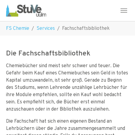
Skip to main navigation
Skip to main content
Skip to page footer
You are here:
FS Chemie
Services
Fachschaftsbibliothek
Die Fachschaftsbibliothek
Chemiebücher sind meist sehr schwer und teuer. Die
Gefahr beim Kauf eines Chemiebuches sein Geld in totes
Kapital umzuwandeln, ist sehr groß. Gerade zu Beginn
des Studiums, wenn Lehrende unzählige Lehrbücher für
ihre Module empfehlen, sollte ein Kauf wohl bedacht
sein. Es empfiehlt sich, die Bücher erst einmal
anzuschauen oder in der Bibliothek auszuleihen.
Die Fachschaft hat sich einen eigenen Bestand an
Lehrbüchern über die Jahre zusammengesammelt und