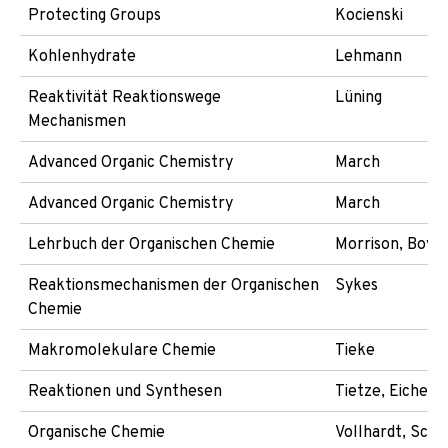
Protecting Groups
Kocienski
Kohlenhydrate
Lehmann
Reaktivität Reaktionswege
Lüning
Mechanismen
Advanced Organic Chemistry
March
Advanced Organic Chemistry
March
Lehrbuch der Organischen Chemie
Morrison, Boyd
Reaktionsmechanismen der Organischen
Sykes
Chemie
Makromolekulare Chemie
Tieke
Reaktionen und Synthesen
Tietze, Eicher
Organische Chemie
Vollhardt, Scho