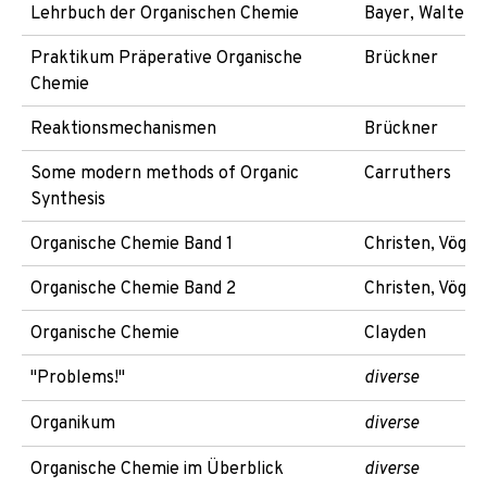
Lehrbuch der Organischen Chemie
Bayer, Walter
Praktikum Präperative Organische
Brückner
Chemie
Reaktionsmechanismen
Brückner
Some modern methods of Organic
Carruthers
Synthesis
Organische Chemie Band 1
Christen, Vögtl
Organische Chemie Band 2
Christen, Vögtl
Organische Chemie
Clayden
"Problems!"
diverse
Organikum
diverse
Organische Chemie im Überblick
diverse