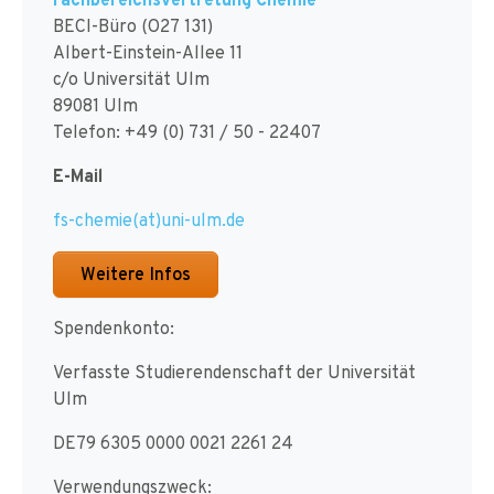
BECI-Büro (O27 131)
Albert-Einstein-Allee 11
c/o Universität Ulm
89081 Ulm
Telefon: +49 (0) 731 / 50 - 22407
E-Mail
fs-chemie(at)uni-ulm.de
Weitere Infos
Spendenkonto:
Verfasste Studierendenschaft der Universität
Ulm
DE79 6305 0000 0021 2261 24
Verwendungszweck: