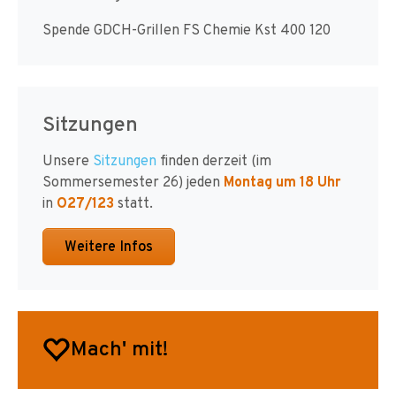
Spende GDCH-Grillen FS Chemie Kst 400 120
Sitzungen
Unsere
Sitzungen
finden derzeit (im
Sommersemester 26) jeden
Montag um 18 Uhr
in
O27/123
statt.
Weitere Infos
Mach' mit!