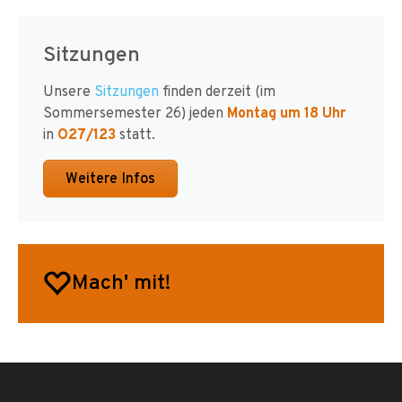
Sitzungen
Unsere
Sitzungen
finden derzeit (im
Sommersemester 26) jeden
Montag um 18 Uhr
in
O27/123
statt.
Weitere Infos
Mach' mit!