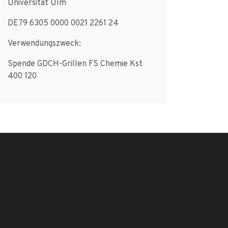
Universität Ulm
DE79 6305 0000 0021 2261 24
Verwendungszweck:
Spende GDCH-Grillen FS Chemie Kst
400 120