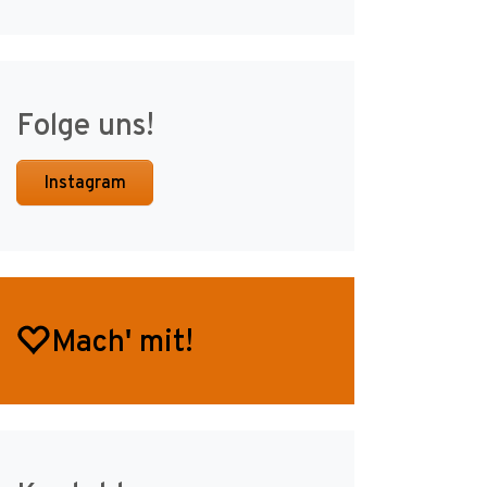
Folge uns!
Instagram
Mach' mit!