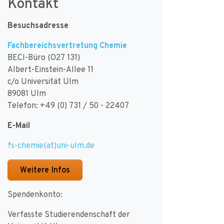
Kontakt
Besuchsadresse
Fachbereichsvertretung Chemie
BECI-Büro (O27 131)
Albert-Einstein-Allee 11
c/o Universität Ulm
89081 Ulm
Telefon: +49 (0) 731 / 50 - 22407
E-Mail
fs-chemie(at)uni-ulm.de
Weitere Infos
Spendenkonto:
Verfasste Studierendenschaft der