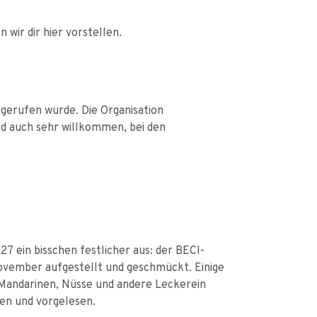
wir dir hier vorstellen.
 gerufen wurde. Die Organisation
d auch sehr willkommen, bei den
7 ein bisschen festlicher aus: der BECI-
ovember aufgestellt und geschmückt. Einige
, Mandarinen, Nüsse und andere Leckerein
en und vorgelesen.