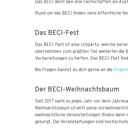
Das BECI dient den drei Fachschaften als A
Rund um das BECI finden viele öffentliche Ver
Das BECI-Fest
Das BECI-Fest ist eine Uniparty, welche bere
übernehmen zum größten Teil weiterhin die B
Vorbereitungen zu helfen. Das BECI-Fest fin
Bei Fragen kannst du dich gerne an die
Organi
Der BECI-Weihnachtsbaum
Seit 2017 sieht es jedes Jahr vor dem Jahres
Weihnachtsbaum strahlt seine vorweihnachtl
weihnachtliche Veranstaltungen finden dann 
gesorgt. Die Veranstaltungen sind hochschul