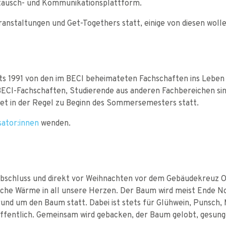
ustausch- und Kommunikationsplattform.
anstaltungen und Get-Togethers statt, einige von diesen wollen 
its 1991 von den im BECI beheimateten Fachschaften ins Leben
ECI-Fachschaften, Studierende aus anderen Fachbereichen sin
det in der Regel zu Beginn des Sommersemesters statt.
sator:innen
wenden.
abschluss und direkt vor Weihnachten vor dem Gebäudekreuz O2
iche Wärme in all unsere Herzen. Der Baum wird meist Ende N
rund um den Baum statt. Dabei ist stets für Glühwein, Punsch
öffentlich. Gemeinsam wird gebacken, der Baum gelobt, gesung