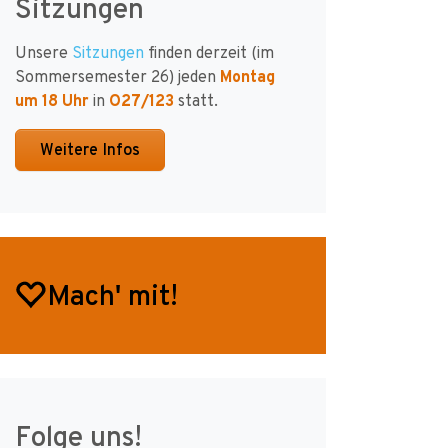
Sitzungen
Unsere
Sitzungen
finden derzeit (im
Sommersemester 26) jeden
Montag
um 18 Uhr
in
O27/123
statt.
Weitere Infos
Mach' mit!
Folge uns!