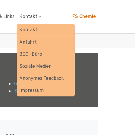
& Links
Kontakt
FS Chemie
Kontakt
Anfahrt
BECI-Büro
Soziale Medien
Weitere Infos
Anonymes Feedback
Gremien
Impressum
StuVe