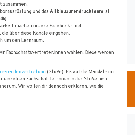
aft zusammen.
aborausrüstung und das
Altklausurendruckteam
ist
dig.
arbeit
machen unsere Facebook- und
die über diese Kanäle eingehen.
ch um den Lernraum.
e wir Fachschaftsvertreter:innen wählen. Diese werden
dierendenvertretung
(StuVe). Bis auf die Mandate im
 einzelnen Fachschaftler:innen in der StuVe nicht
herum. Wir wollen dir dennoch erklären, wie die