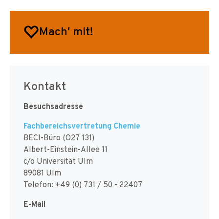
Mach' mit!
Kontakt
Besuchsadresse
Fachbereichsvertretung Chemie
BECI-Büro (O27 131)
Albert-Einstein-Allee 11
c/o Universität Ulm
89081 Ulm
Telefon: +49 (0) 731 / 50 - 22407
E-Mail