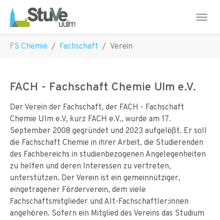
Skip to main navigation
Skip to main content
Skip to page footer
You are here:
FS Chemie
Fachschaft
Verein
FACH - Fachschaft Chemie Ulm e.V.
Der Verein der Fachschaft, der FACH - Fachschaft
Chemie Ulm e.V, kurz FACH e.V., wurde am 17.
September 2008 gegründet und 2023 aufgelößt. Er soll
die Fachschaft Chemie in ihrer Arbeit, die Studierenden
des Fachbereichs in studienbezogenen Angelegenheiten
zu helfen und deren Interessen zu vertreten,
unterstützen. Der Verein ist ein gemeinnütziger,
eingetragener Förderverein, dem viele
Fachschaftsmitglieder und Alt-Fachschaftler:innen
angehören. Sofern ein Mitglied des Vereins das Studium