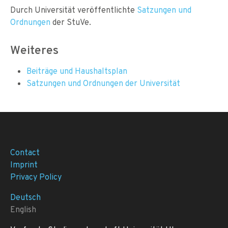
Durch Universität veröffentlichte
Satzungen und
Ordnungen
der StuVe.
Weiteres
Beiträge und Haushaltsplan
Satzungen und Ordnungen der Universität
Contact
Imprint
Privacy Policy
Deutsch
English