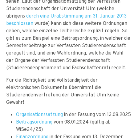
sehen. Laut der Organisationsatzung der Verfassten
Studierendenschaft der Universität Ulm (welche
übrigens
durch eine Urabstimmung am 31. Januar 2013
beschlossen
wurde) kann sich diese weitere Ordnungen
geben, welche einzelne Teilbereiche explizit regeln. So
gibt es zum Beispiel eine Beitragsordnung, in welcher die
Semesterbeiträge zur Verfassten Studierendenschaft
geregelt sind, und eine Wahlordnung, welche die Wahl
der Organe der Verfassten Studierendenschaft
(Studierendenparlament und Fachschaftenrat) regelt.
Für die Richtigkeit und Vollständigkeit der
elektronischen Dokumente übernimmt die
Studierendenvertretung der Universität Ulm keine
Gewähr!
Organisationssatzung
in der Fassung vom 13.08.2025
Beitragsordnung
vom 08.01.2024 (gültig ab
WiSe24/25)
Finanzordnung
in der Fassung vom 13. Dezember