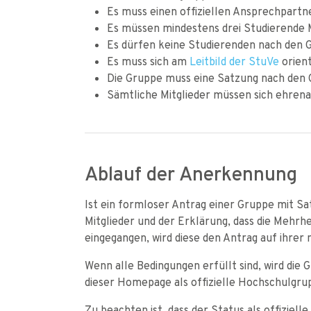
Es muss einen offiziellen Ansprechpartn
Es müssen mindestens drei Studierende M
Es dürfen keine Studierenden nach den G
Es muss sich am
Leitbild der StuVe
orient
Die Gruppe muss eine Satzung nach den 
Sämtliche Mitglieder müssen sich ehrena
Ablauf der Anerkennung
Ist ein formloser Antrag einer Gruppe mit Sa
Mitglieder und der Erklärung, dass die Mehrhe
eingegangen, wird diese den Antrag auf ihrer
Wenn alle Bedingungen erfüllt sind, wird die
dieser Homepage als offizielle Hochschulgrup
Zu beachten ist, dass der Status als offiziel