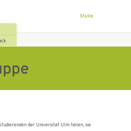
StuVe
ack
uppe
tudierenden der Universität Ulm teilen, sie