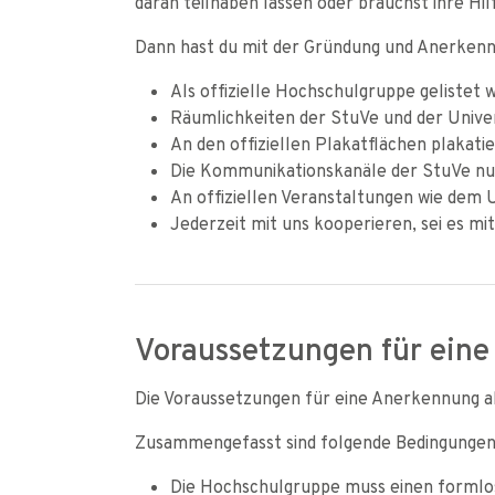
daran teilhaben lassen oder brauchst ihre Hil
Dann hast du mit der Gründung und Anerkennu
Als offizielle Hochschulgruppe gelistet 
Räumlichkeiten der StuVe und der Unive
An den offiziellen Plakatflächen plakati
Die Kommunikationskanäle der StuVe n
An offiziellen Veranstaltungen wie dem
Jederzeit mit uns kooperieren, sei es mit
Voraussetzungen für ein
Die Voraussetzungen für eine Anerkennung al
Zusammengefasst sind folgende Bedingungen 
Die Hochschulgruppe muss einen formlo