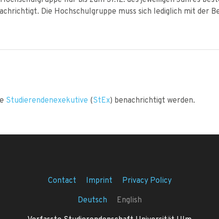
achrichtigt. Die Hochschulgruppe muss sich lediglich mit der Be
ie
Studierendenexekutive
(
StEx
) benachrichtigt werden.
Contact
Imprint
Privacy Policy
Deutsch
English