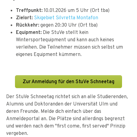
Treffpunkt:
10.01.2026 um 5 Uhr (Ort tba)
Zielort:
Skigebiet Silvretta Montafon
Rückkehr:
gegen 20:30 Uhr (Ort tba)
Equipment:
Die StuVe stellt kein
Wintersportequipment und kann auch keines
verleihen. Die Teilnehmer müssen sich selbst um
eigenes Equipment kümmern.
Zur Anmeldung für den StuVe Schneetag
Der StuVe Schneetag richtet sich an alle Studierenden,
Alumnis und Doktoranden der Universität Ulm und
deren Freunde. Melde dich einfach über das
Anmeldeportal an. Die Plätze sind allerdings begrenzt
und werden nach dem "first come, first served" Prinzip
vergeben.