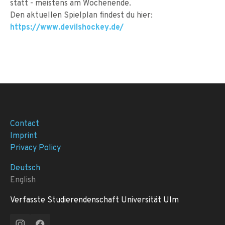
statt - meistens am Wochenende.
Den aktuellen Spielplan findest du hier:
https://www.devilshockey.de/
Contact
Imprint
Privacy Policy
Deutsch
English
Verfasste Studierendenschaft Universität Ulm