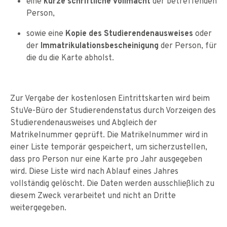
eine
kurze schriftliche Vollmacht
der betreffenden
Person,
sowie eine
Kopie des Studierendenausweises
oder
der
Immatrikulationsbescheinigung
der Person, für
die du die Karte abholst.
Zur Vergabe der kostenlosen Eintrittskarten wird beim
StuVe-Büro der Studierendenstatus durch Vorzeigen des
Studierendenausweises und Abgleich der
Matrikelnummer geprüft. Die Matrikelnummer wird in
einer Liste temporär gespeichert, um sicherzustellen,
dass pro Person nur eine Karte pro Jahr ausgegeben
wird. Diese Liste wird nach Ablauf eines Jahres
vollständig gelöscht. Die Daten werden ausschließlich zu
diesem Zweck verarbeitet und nicht an Dritte
weitergegeben.