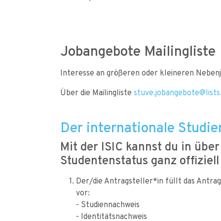
Jobangebote Mailingliste
Interesse an größeren oder kleineren Neben
Über die Mailingliste
stuve.jobangebote@lists
Der internationale Studie
Mit der ISIC kannst du in übe
Studentenstatus ganz offiziel
Der/die Antragsteller*in füllt das Antr
vor:
- Studiennachweis
- Identitätsnachweis