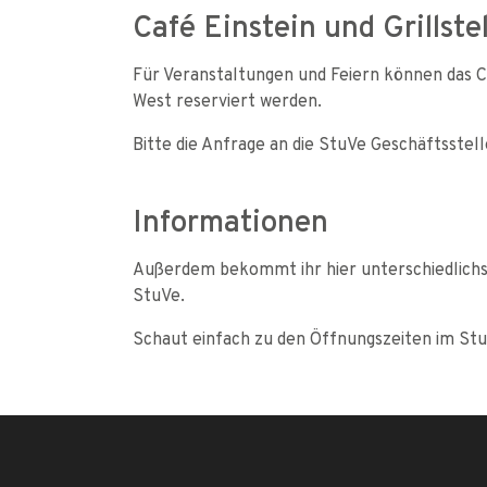
Café Einstein und Grillste
Für Veranstaltungen und Feiern können das Ca
West reserviert werden.
Bitte die Anfrage an die StuVe Geschäftsstell
Informationen
Außerdem bekommt ihr hier unterschiedlichst
StuVe.
Schaut einfach zu den Öffnungszeiten im St