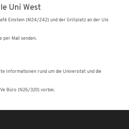
lle Uni West
fé Einstein (M24/242) und der Grillplatz an der Uni
e per Mail senden.
e Informationen rund um die Universität und die
uVe Büro (N26/320) vorbei.