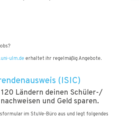
jobs?
.uni-ulm.de
erhaltet ihr regelmäßig Angebote.
rendenausweis (ISIC)
r 120 Ländern deinen Schüler-/
l nachweisen und Geld sparen.
agsformular im StuVe-Büro aus und legt folgendes