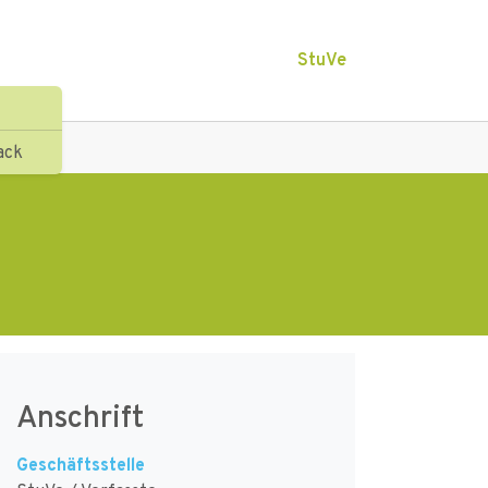
StuVe
ack
Anschrift
Geschäftsstelle