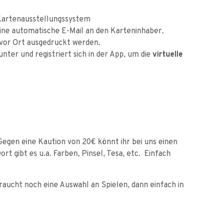
 Kartenausstellungssystem
ne automatische E-Mail an den Karteninhaber.
 vor Ort ausgedruckt werden.
nter und registriert sich in der App, um die
virtuelle
Gegen eine Kaution von 20€ könnt ihr bei uns einen
rt gibt es u.a. Farben, Pinsel, Tesa, etc. Einfach
aucht noch eine Auswahl an Spielen, dann einfach in