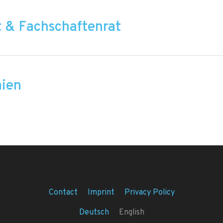
 & Fachschaftenrat
mien
Contact
Imprint
Privacy Policy
Deutsch
English