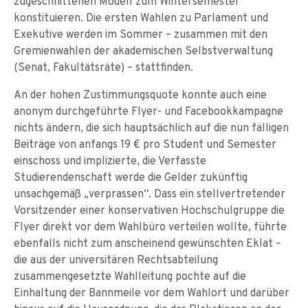
zugeschnittenen Modell zum Wintersemester
konstituieren. Die ersten Wahlen zu Parlament und
Exekutive werden im Sommer – zusammen mit den
Gremienwahlen der akademischen Selbstverwaltung
(Senat, Fakultätsräte) – stattfinden.
An der hohen Zustimmungsquote konnte auch eine
anonym durchgeführte Flyer- und Facebookkampagne
nichts ändern, die sich hauptsächlich auf die nun fälligen
Beiträge von anfangs 19 € pro Student und Semester
einschoss und implizierte, die Verfasste
Studierendenschaft werde die Gelder zukünftig
unsachgemäß „verprassen“. Dass ein stellvertretender
Vorsitzender einer konservativen Hochschulgruppe die
Flyer direkt vor dem Wahlbüro verteilen wollte, führte
ebenfalls nicht zum anscheinend gewünschten Eklat –
die aus der universitären Rechtsabteilung
zusammengesetzte Wahlleitung pochte auf die
Einhaltung der Bannmeile vor dem Wahlort und darüber