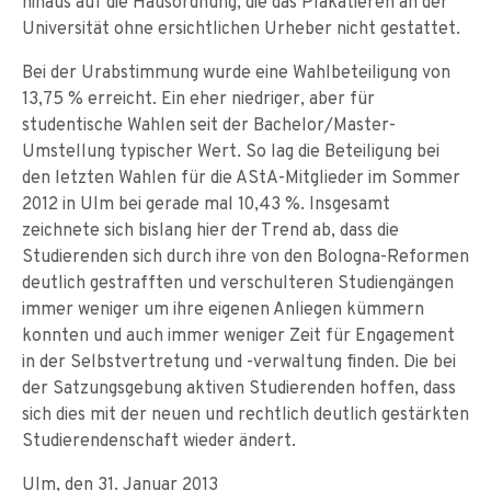
hinaus auf die Hausordnung, die das Plakatieren an der
Universität ohne ersichtlichen Urheber nicht gestattet.
Bei der Urabstimmung wurde eine Wahlbeteiligung von
13,75 % erreicht. Ein eher niedriger, aber für
studentische Wahlen seit der Bachelor/Master-
Umstellung typischer Wert. So lag die Beteiligung bei
den letzten Wahlen für die AStA-Mitglieder im Sommer
2012 in Ulm bei gerade mal 10,43 %. Insgesamt
zeichnete sich bislang hier der Trend ab, dass die
Studierenden sich durch ihre von den Bologna-Reformen
deutlich gestrafften und verschulteren Studiengängen
immer weniger um ihre eigenen Anliegen kümmern
konnten und auch immer weniger Zeit für Engagement
in der Selbstvertretung und -verwaltung finden. Die bei
der Satzungsgebung aktiven Studierenden hoffen, dass
sich dies mit der neuen und rechtlich deutlich gestärkten
Studierendenschaft wieder ändert.
Ulm, den 31. Januar 2013