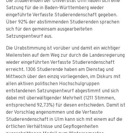
Die Studierenden der Universität Ulm haben sich eine
Satzung für die in Baden-Württemberg wieder
eingeführte Verfasste Studierendenschaft gegeben.
Über 92% der abstimmenden Studierenden sprachen
sich für den gemeinsam ausgearbeiteten
Satzungsentwurf aus.
Die Urabstimmung ist vorüber und damit ein wichtiger
Meilenstein auf dem Weg zur durch die Landesregierung
wieder eingeführten Verfasste Studierendenschaft
erreicht. 1306 Studierende haben am Dienstag und
Mittwoch über den einzig vorliegenden, im Diskurs mit
allen aktiven politischen Hochschulgruppen
entstandenen Satzungsentwurf abgestimmt und sich
dabei mit überwältigender Mehrheit (1211 Stimmen,
entsprechend 92,73%) für diesen entschieden. Damit ist
der Vorschlag angenommen und die Verfasste
Studierendenschaft in Ulm kann sich mit einem auf die
örtlichen Verhältnisse und Gepflogenheiten