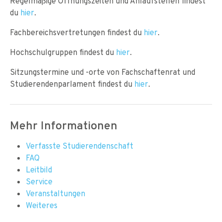
Regelmäßige Öffnungszeiten und Anlaufstellen findest
du
hier
.
Fachbereichsvertretungen findest du
hier
.
Hochschulgruppen findest du
hier
.
Sitzungstermine und -orte von Fachschaftenrat und
Studierendenparlament findest du
hier
.
Mehr Informationen
Verfasste Studierendenschaft
FAQ
Leitbild
Service
Veranstaltungen
Weiteres