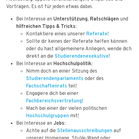
Vorträgen. Es ist für jeden etwas dabei.
Bei Interesse an
Unterstützung
,
Ratschlägen
und
hilfreichen Tipps & Tricks
:
Kontaktiere eines unserer
Referate
!
Sollte dir keines der Referate helfen können
oder du hast allgemeinere Anliegen, wende dich
direkt an die
Studierendenexekutive
!
Bei Interesse an
Hochschulpolitik
:
Nimm doch an einer Sitzung des
Studierendenparlaments
oder des
Fachschaftenrats
teil!
Engagiere dich bei einer
Fachbereichsvertretung
!
Mach bei einer der vielen politischen
Hochschulgruppen
mit!
Bei Interesse an
Jobs
:
Achte auf die
Stellenausschreibungen
auf
unserer Homepage, StuVe-Wand oder