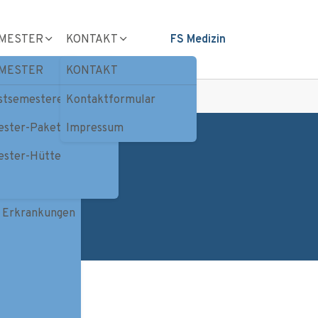
MESTER
KONTAKT
FS Medizin
MESTER
KONTAKT
rstsemestereinführung
Kontaktformular
ester-Paket
Impressum
ester-Hütte
r Erkrankungen