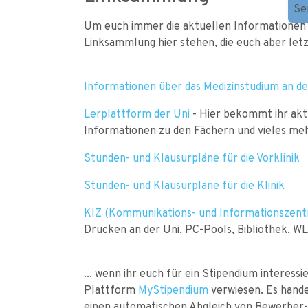
Se
Um euch immer die aktuellen Informationen b
Linksammlung hier stehen, die euch aber letz
Informationen über das Medizinstudium an d
Lerplattform der Uni
- Hier bekommt ihr aktu
Informationen zu den Fächern und vieles me
Stunden- und Klausurpläne für die Vorklinik
Stunden- und Klausurpläne für die Klinik
KIZ (Kommunikations- und Informationszen
Drucken an der Uni, PC-Pools, Bibliothek, W
... wenn ihr euch für ein Stipendium interessier
Plattform
MyStipendium
verwiesen. Es hande
einen automatischen Abgleich von Bewerber- u