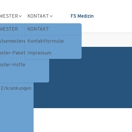
MESTER
KONTAKT
FS Medizin
MESTER
KONTAKT
rstsemestereinführung
Kontaktformular
ester-Paket
Impressum
ester-Hütte
r Erkrankungen