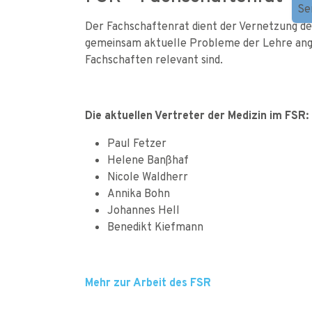
Se
Der Fachschaftenrat dient der Vernetzung d
gemeinsam aktuelle Probleme der Lehre ang
Fachschaften relevant sind.
Die aktuellen Vertreter der Medizin im FSR:
Paul Fetzer
Helene Banßhaf
Nicole Waldherr
Annika Bohn
Johannes Hell
Benedikt Kiefmann
Mehr zur Arbeit des FSR