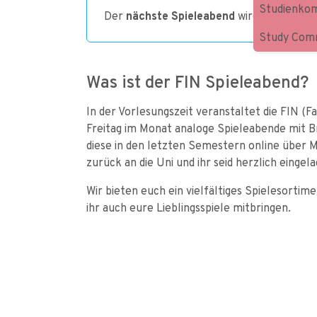
Studienkom
Der
nächste Spieleabend
wird hier beizei
Study Comm
Was ist der FIN Spieleabend?
In der Vorlesungszeit veranstaltet die FIN (
Freitag im Monat analoge Spieleabende mit B
diese in den letzten Semestern online über 
zurück an die Uni und ihr seid herzlich eingel
Wir bieten euch ein vielfältiges Spielesort
ihr auch eure Lieblingsspiele mitbringen.