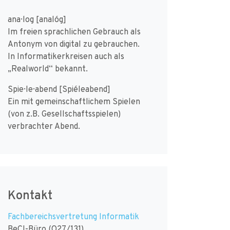
ana·log [analóg]
Im freien sprachlichen Gebrauch als
Antonym von digital zu gebrauchen.
In Informatikerkreisen auch als
„Realworld“ bekannt.
Spie·le·abend [Spiéleabend]
Ein mit gemeinschaftlichem Spielen
(von z.B. Gesellschaftsspielen)
verbrachter Abend.
Kontakt
Fachbereichsvertretung Informatik
BeCI-Büro (O27/131)