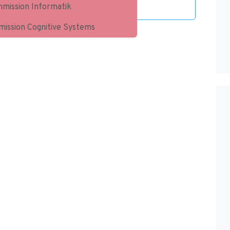
mission Informatik
ission Cognitive Systems