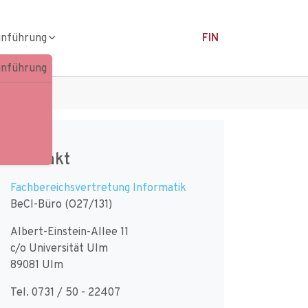
inführung
FIN
inführung
Kontakt
Fachbereichsvertretung Informatik
BeCI-Büro (O27/131)
Albert-Einstein-Allee 11
c/o Universität Ulm
89081 Ulm
Tel. 0731 / 50 - 22407