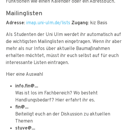
Funktionen wie einen Kalender oder ein Adressbuch.
Mailinglisten
Adresse
:
imap.uni-ulm.de/lists
Zugang
: kiz Basis
Als Studenten der Uni Ulm werdet ihr automatisch auf
die wichtigsten Mailinglisten eingetragen. Wenn ihr aber
mehr als nur Infos über aktuelle Baumaßnahmen
erhalten möchtet, müsst ihr euch selbst auf für euch
interessante Listen eintragen.
Hier eine Auswahl
info.fin@...
Was ist los im Fachbereich? Wo besteht
Handlungsbedarf? Hier erfahrt ihr es.
fin@...
Beiteiligt euch an der Diskussion zu aktuellen
Themen
stuve@...