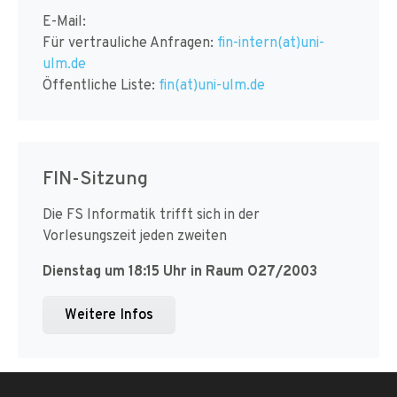
E-Mail:
Für vertrauliche Anfragen:
fin-intern(at)uni-
ulm.de
Öffentliche Liste:
fin(at)uni-ulm.de
FIN-Sitzung
Die FS Informatik trifft sich in der
Vorlesungszeit jeden zweiten
Dienstag um 18:15 Uhr in Raum O27/2003
Weitere Infos