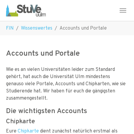
Skip to main navigation
Skip to main content
Skip to page footer
You are here:
FIN
Wissenswertes
Accounts und Portale
Accounts und Portale
Wie es an vielen Universitäten leider zum Standard
gehört, hat auch die Universität Ulm mindestens
genauso viele Portale, Accounts und Chipkarten, wie sie
Studierende hat. Wir haben für euch die gängigsten
zusammengestellt.
Die wichtigsten Accounts
Chipkarte
Eure
Chipkarte
dient zunächst natürlich erstmal als