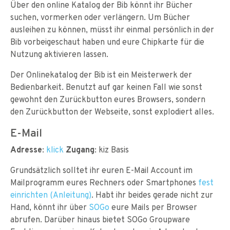
Über den online Katalog der Bib könnt ihr Bücher
suchen, vormerken oder verlängern. Um Bücher
ausleihen zu können, müsst ihr einmal persönlich in der
Bib vorbeigeschaut haben und eure Chipkarte für die
Nutzung aktivieren lassen.
Der Onlinekatalog der Bib ist ein Meisterwerk der
Bedienbarkeit. Benutzt auf gar keinen Fall wie sonst
gewohnt den Zurückbutton eures Browsers, sondern
den Zurückbutton der Webseite, sonst explodiert alles.
E-Mail
Adresse
:
klick
Zugang
: kiz Basis
Grundsätzlich solltet ihr euren E-Mail Account im
Mailprogramm eures Rechners oder Smartphones
fest
einrichten (Anleitung)
. Habt ihr beides gerade nicht zur
Hand, könnt ihr über
SOGo
eure Mails per Browser
abrufen. Darüber hinaus bietet SOGo Groupware