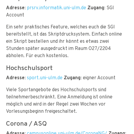
Adresse
:
prsrv.informatik.uni-ulm.de
Zugang
: SGI
Account
Ein sehr praktisches Feature, welches euch die SGI
bereitstellt, ist das Skriptdrucksystem. Einfach online
ein Skript bestellen und ihr könnt es etwas zwei
Stunden später ausgedruckt im Raum O27/2204
abholen. Für euch kostenlos.
Hochschulsport
Adresse
:
sport.uni-ulm.de
Zugang
: eigner Account
Viele Sportangebote des Hochschulsports sind
teilnehmerbeschränkt. Eine Anmeldung ist online
möglich und wird in der Regel zwei Wochen vor
Vorlesungsbeginn freigeschaltet.
Corona / ASQ
Adresse
:
campusonline.uni-ulm.de/CoronaNG/
Zugang
: