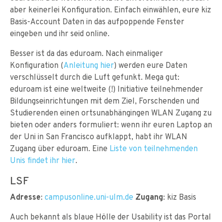
aber keinerlei Konfiguration. Einfach einwählen, eure kiz
Basis-Account Daten in das aufpoppende Fenster
eingeben und ihr seid online.
Besser ist da das eduroam. Nach einmaliger
Konfiguration (
Anleitung hier
) werden eure Daten
verschlüsselt durch die Luft gefunkt. Mega gut:
eduroam ist eine weltweite (!) Initiative teilnehmender
Bildungseinrichtungen mit dem Ziel, Forschenden und
Studierenden einen ortsunabhängingen WLAN Zugang zu
bieten oder anders formuliert: wenn ihr euren Laptop an
der Uni in San Francisco aufklappt, habt ihr WLAN
Zugang über eduroam. Eine
Liste von teilnehmenden
Unis findet ihr hier
.
LSF
Adresse
:
campusonline.uni-ulm.de
Zugang
: kiz Basis
Auch bekannt als blaue Hölle der Usability ist das Portal