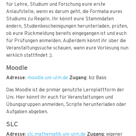
für Lehre, Studium und Forschung eure erste
Anlaufstelle, wenn es darum geht, die Formalia eures
Studiums zu Regeln. Ihr könnt eure Stammdaten
ändern, Studienbescheinigungen herunterladen, prüfen,
ob eure Rückmeldung bereits eingegangen ist und euch
für Prüfungen anmelden. Außerdem könnt ihr über die
Veranstaltungssuche schauen, wann eure Vorlesung nun
wirklich stattfindet ;).
Moodle
Adresse
:
moodle.uni-ulm.de
Zugang
: kiz Basis
Das Moodle ist die primär genutzte Lernplattform der
Uni. Hier könnt ihr euch für Veranstaltungen und
Übungsgruppen anmelden, Scripte herunterladen oder
Aufgaben abgeben.
SLC
Adresse
:
slc.mathematik.uni-ulm.de
Zugang
: eigener