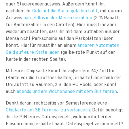
euer Studierendenausweis. Außerdem könnt ihr,
nachdem ihr
Geld auf die Karte geladen habt
, mit eurem
Ausweis
bargeldlos in der Mensa bezahlen
(2 % Rabatt
für Kartenzahler in den Cafeten). Hier müsst ihr aber
wiederum beachten, dass ihr mit dem Guthaben aus der
Mensa nicht Parkscheine auf den Parkplätzen lösen
könnt. Hierfür müsst ihr an einem
anderen Automaten
Geld auf eure Karte laden
(gelbe-rote Punkt auf der
Karte in der rechten Spalte).
Mit eurer Chipkarte könnt ihr außerdem 24/7 in Uni
(Karte vor die Türöffner halten), erhaltet innerhalb der
Uni Zutritt zu Räumen, z.B. den PC Pools, oder könnt
auch
abends und am Wochenende mit dem Bus fahren
.
Denkt daran, rechtzeitig vor Semesterende eure
Chipkarte am SB Terminal zu verlängern
. Dafür benötigt
ihr die PIN eures Datenspiegels, welchen ihr bei der
Einschreibung erhaltet habt. Datenspiegel verbummelt?