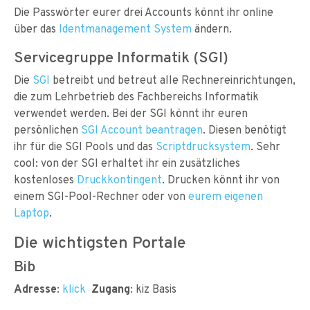
Die Passwörter eurer drei Accounts könnt ihr online
über das
Identmanagement System
ändern.
Servicegruppe Informatik (SGI)
Die
SGI
betreibt und betreut alle Rechnereinrichtungen,
die zum Lehrbetrieb des Fachbereichs Informatik
verwendet werden. Bei der SGI könnt ihr euren
persönlichen
SGI Account beantragen
. Diesen benötigt
ihr für die SGI Pools und das
Scriptdrucksystem
. Sehr
cool: von der SGI erhaltet ihr ein zusätzliches
kostenloses
Druckkontingent
. Drucken könnt ihr von
einem SGI-Pool-Rechner oder von
eurem eigenen
Laptop
.
Die wichtigsten Portale
Bib
Adresse
:
klick
Zugang
: kiz Basis