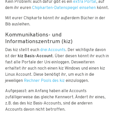
Kein Problem: auch dafür gibt es ein
extra Portal
, auf
dem ihr euren
Chipkarten-Datenspiegel einsehen
könnt.
Mit eurer Chipkarte könnt ihr außerdem Bücher in der
Bib ausleihen.
Kommunikations- und
Informationszentrum (kiz)
Das kiz stellt euch
drei Accounts
. Der wichtigste davon
ist der
kiz Basis-Account
. Über diesen könnt ihr euch in
fast alle Portale der Uni einloggen. Desweiteren
erhaltet ihr auch noch einen kiz Windows und einen kiz
Linux Account. Diese benötigt ihr, um euch in die
jeweiligen
Rechner Pools des kiz
einzuloggen.
Aufgepasst: am Anfang haben alle Accounts
zufälligerweise das gleiche Kennwort. Ändert ihr eines,
z.B. das des kiz Basis-Accounts, sind die anderen
Accounts davon nicht betroffen.