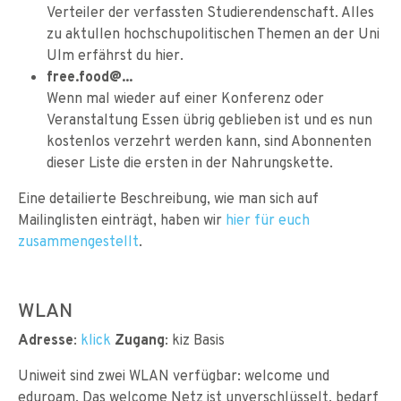
Verteiler der verfassten Studierendenschaft. Alles
zu aktullen hochschupolitischen Themen an der Uni
Ulm erfährst du hier.
free.food@...
Wenn mal wieder auf einer Konferenz oder
Veranstaltung Essen übrig geblieben ist und es nun
kostenlos verzehrt werden kann, sind Abonnenten
dieser Liste die ersten in der Nahrungskette.
Eine detailierte Beschreibung, wie man sich auf
Mailinglisten einträgt, haben wir
hier für euch
zusammengestellt
.
WLAN
Adresse
:
klick
Zugang
: kiz Basis
Uniweit sind zwei WLAN verfügbar: welcome und
eduroam. Das welcome Netz ist unverschlüsselt, bedarf