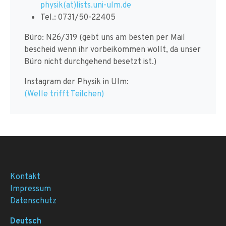
physik(at)lists.uni-ulm.de
Tel.: 0731/50-22405
Büro: N26/319 (gebt uns am besten per Mail
bescheid wenn ihr vorbeikommen wollt, da unser
Büro nicht durchgehend besetzt ist.)
Instagram der Physik in Ulm:
(Welle trifft Teilchen)
Kontakt
Impressum
Datenschutz
Deutsch