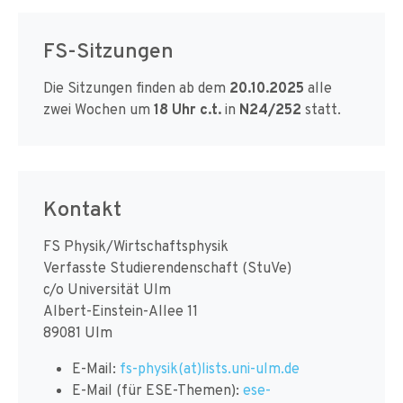
FS-Sitzungen
Die Sitzungen finden ab dem
20.10.2025
alle
zwei Wochen um
18 Uhr c.t.
in
N24/252
statt.
Kontakt
FS Physik/Wirtschaftsphysik
Verfasste Studierendenschaft (StuVe)
c/o Universität Ulm
Albert-Einstein-Allee 11
89081 Ulm
E-Mail:
fs-physik(at)lists.uni-ulm.de
E-Mail (für ESE-Themen):
ese-