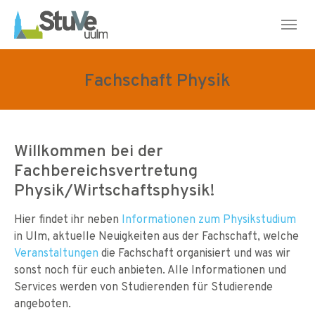
Skip to main navigation
Skip to main content
Skip to page footer
Fachschaft Physik
Willkommen bei der
Fachbereichsvertretung
Physik/Wirtschaftsphysik!
Hier findet ihr neben
Informationen zum Physikstudium
in Ulm, aktuelle Neuigkeiten aus der Fachschaft, welche
Veranstaltungen
die Fachschaft organisiert und was wir
sonst noch für euch anbieten. Alle Informationen und
Services werden von Studierenden für Studierende
angeboten.