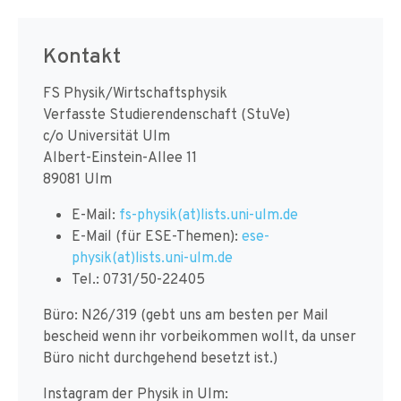
Kontakt
FS Physik/Wirtschaftsphysik
Verfasste Studierendenschaft (StuVe)
c/o Universität Ulm
Albert-Einstein-Allee 11
89081 Ulm
E-Mail:
fs-physik(at)lists.uni-ulm.de
E-Mail (für ESE-Themen):
ese-
physik(at)lists.uni-ulm.de
Tel.: 0731/50-22405
Büro: N26/319 (gebt uns am besten per Mail
bescheid wenn ihr vorbeikommen wollt, da unser
Büro nicht durchgehend besetzt ist.)
Instagram der Physik in Ulm: