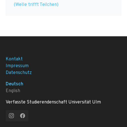
(Welle trifft Teilchen)
Kontakt
Impressum
Datenschutz
Deutsch
English
Verfasste Studierendenschaft Universität Ulm
Instagram
Facebook