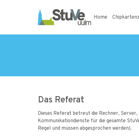
Skip to main navigation
Skip to main content
Skip to page footer
Home
Chipkarten
Das Referat
Dieses Referat betreut die Rechner, Server, 
Kommunikationdienste für die gesamte StuVe
Regel und müssen abgesprochen werden).