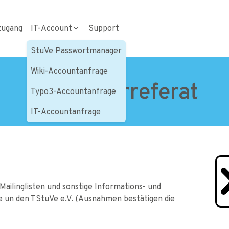
zugang
IT-Account
Support
StuVe Passwortmanager
Wiki-Accountanfrage
Computerreferat
Typo3-Accountanfrage
IT-Accountanfrage
Mailinglisten und sonstige Informations- und
 un den TStuVe e.V. (Ausnahmen bestätigen die