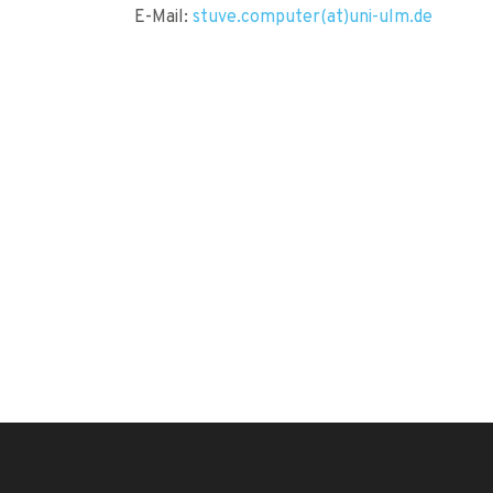
E-Mail:
stuve.computer(at)uni-ulm.de