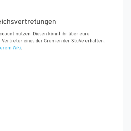
eichsvertretungen
Account nutzen. Diesen könnt ihr über eure
 Vertreter eines der Gremien der StuVe erhalten.
erem Wiki
.