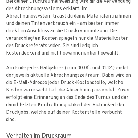
Bei deiner Druckraumeinweisung wird dir die Verwendung
des Abrechnungssystems erklärt. Im
Abrechnungssystem trägst du deine Materialentnahmen
und deinen Tintenverbrauch ein - am besten immer
direkt im Anschluss an die Druckraumnutzung. Die
veranschlagten Kosten spiegeln nur die Materialkosten
des Druckreferats wider. Sie sind lediglich
kostendeckend und nicht gewinnorientiert gewählt.
Am Ende jedes Halbjahres (zum 30.06. und 31.12.) endet
der jeweils aktuelle Abrechnungszeitraum. Dabei wird an
die E-Mail-Adresse jeder Druck-Kostenstelle, welche
Kosten verursacht hat, die Abrechnung gesendet. Zuvor
erfolgt eine Erinnerung an das Ende des Turnus und der
damit letzten Kontrollmöglichkeit der Richtigkeit der
Druckjobs, welche auf deiner Kostenstelle verbucht
sind.
Verhalten im Druckraum