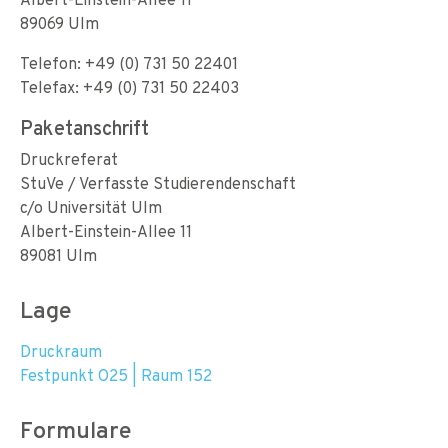
89069 Ulm
Telefon: +49 (0) 731 50 22401
Telefax: +49 (0) 731 50 22403
Paketanschrift
Druckreferat
StuVe / Verfasste Studierendenschaft
c/o Universität Ulm
Albert-Einstein-Allee 11
89081 Ulm
Lage
Druckraum
Festpunkt O25 | Raum 152
Formulare