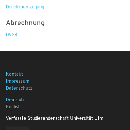
Druckraumzugang
Abrechnung
DVS4
Kontakt
Impressum
Datenschutz
Deutsch
English
Verfasste Studierendenschaft Universität Ulm