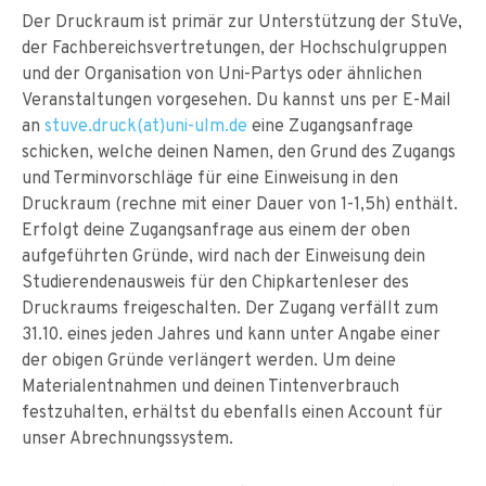
Der Druckraum ist primär zur Unterstützung der StuVe,
der Fachbereichsvertretungen, der Hochschulgruppen
und der Organisation von Uni-Partys oder ähnlichen
Veranstaltungen vorgesehen. Du kannst uns per E-Mail
an
stuve.druck(at)uni-ulm.de
eine Zugangsanfrage
schicken, welche deinen Namen, den Grund des Zugangs
und Terminvorschläge für eine Einweisung in den
Druckraum (rechne mit einer Dauer von 1-1,5h) enthält.
Erfolgt deine Zugangsanfrage aus einem der oben
aufgeführten Gründe, wird nach der Einweisung dein
Studierendenausweis für den Chipkartenleser des
Druckraums freigeschalten. Der Zugang verfällt zum
31.10. eines jeden Jahres und kann unter Angabe einer
der obigen Gründe verlängert werden. Um deine
Materialentnahmen und deinen Tintenverbrauch
festzuhalten, erhältst du ebenfalls einen Account für
unser Abrechnungssystem.