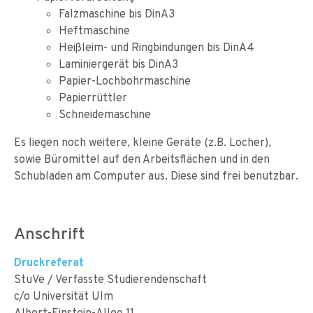
Falzmaschine bis DinA3
Heftmaschine
Heißleim- und Ringbindungen bis DinA4
Laminiergerät bis DinA3
Papier-Lochbohrmaschine
Papierrüttler
Schneidemaschine
Es liegen noch weitere, kleine Geräte (z.B. Locher),
sowie Büromittel auf den Arbeitsflächen und in den
Schubladen am Computer aus. Diese sind frei benutzbar.
Anschrift
Druckreferat
StuVe / Verfasste Studierendenschaft
c/o Universität Ulm
Albert-Einstein-Allee 11