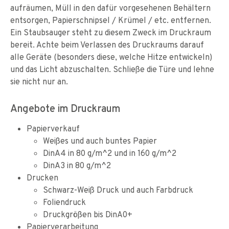
aufräumen, Müll in den dafür vorgesehenen Behältern
entsorgen, Papierschnipsel / Krümel / etc. entfernen.
Ein Staubsauger steht zu diesem Zweck im Druckraum
bereit. Achte beim Verlassen des Druckraums darauf
alle Geräte (besonders diese, welche Hitze entwickeln)
und das Licht abzuschalten. Schließe die Türe und lehne
sie nicht nur an.
Angebote im Druckraum
Papierverkauf
Weißes und auch buntes Papier
DinA4 in 80 g/m^2 und in 160 g/m^2
DinA3 in 80 g/m^2
Drucken
Schwarz-Weiß Druck und auch Farbdruck
Foliendruck
Druckgrößen bis DinA0+
Papierverarbeitung